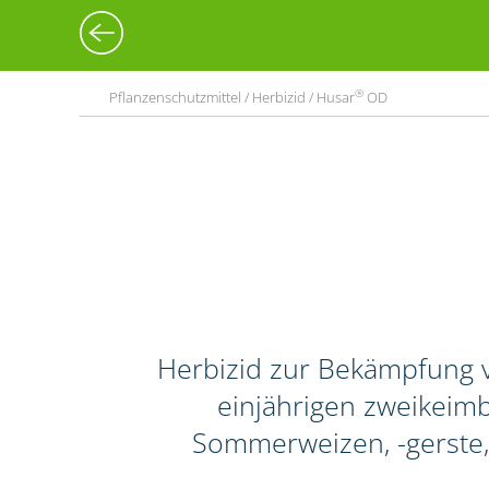
®
Pflanzenschutzmittel / Herbizid / Husar
OD
Herbizid zur Bekämpfung 
einjährigen zweikeimbl
Sommerweizen, -gerste,