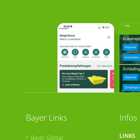
Bayer Links
Infos
LINKS
Bayer Global