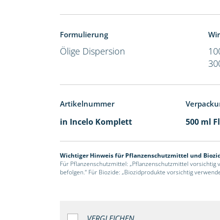
Formulierung
Wir
Ölige Dispersion
10
30
Artikelnummer
Verpacku
in Incelo Komplett
500 ml F
Wichtiger Hinweis für Pflanzenschutzmittel und Biozi
Für Pflanzenschutzmittel: „Pflanzenschutzmittel vorsichtig
befolgen.“ Für Biozide: „Biozidprodukte vorsichtig verwend
VERGLEICHEN