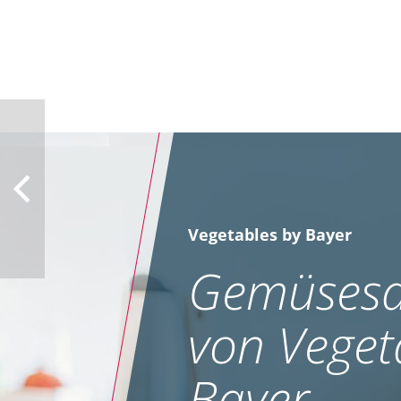
Vegetables by Bayer
Gemüsesa
von Veget
Bayer