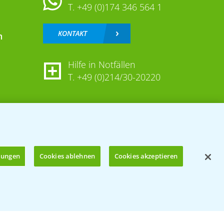
T.
+49 (0)174 346 564 1
KONTAKT
n
Hilfe in Notfällen
T.
+49 (0)214/30-20220
llungen
Cookies ablehnen
Cookies akzeptieren
Öffnen