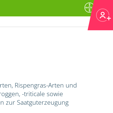
ten, Rispengras-Arten und
oggen, -triticale sowie
rn zur Saatguterzeugung