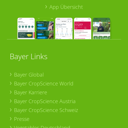
App Übersicht
Bayer Links
Bayer Global
Bayer CropScience World
Bayer Karriere
Bayer CropScience Austria
Bayer CropScience Schweiz
Presse
Vegetables Deutschland