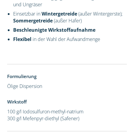
und Ungräser
Einsetzbar in
Wintergetreide
(außer Wintergerste);
Sommergetreide
(außer Hafer)
Beschleunigte Wirkstoffaufnahme
Flexibel
in der Wahl der Aufwandmenge
Formulierung
Ölige Dispersion
Wirkstoff
100 g/l Iodosulfuron-methyl-natrium
300 g/l Mefenpyr-diethyl (Safener)