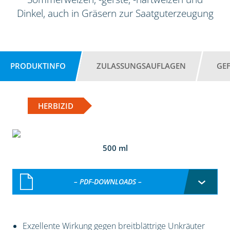
Dinkel, auch in Gräsern zur Saatguterzeugung
PRODUKTINFO
ZULASSUNGSAUFLAGEN
GE
HERBIZID
500 ml
– PDF-DOWNLOADS –
Exzellente Wirkung gegen breitblättrige Unkräuter