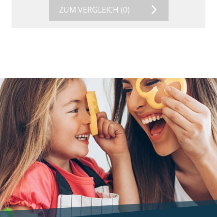
ZUM VERGLEICH
(0)