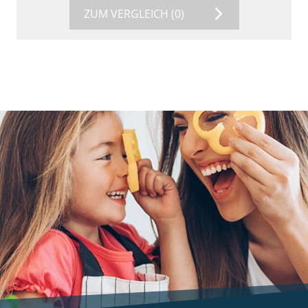
ZUM VERGLEICH
(0)