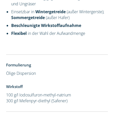
und Ungräser
Einsetzbar in
Wintergetreide
(außer Wintergerste);
Sommergetreide
(außer Hafer)
Beschleunigte Wirkstoffaufnahme
Flexibel
in der Wahl der Aufwandmenge
Formulierung
Ölige Dispersion
Wirkstoff
100 g/l Iodosulfuron-methyl-natrium
300 g/l Mefenpyr-diethyl (Safener)