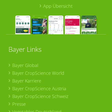
App Übersicht
Bayer Links
Bayer Global
Bayer CropScience World
Bayer Karriere
Bayer CropScience Austria
Bayer CropScience Schweiz
Presse
Vegetables Deutschland