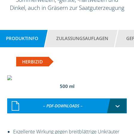
Dinkel, auch in Gräsern zur Saatguterzeugung
PRODUKTINFO
ZULASSUNGSAUFLAGEN
GE
HERBIZID
500 ml
– PDF-DOWNLOADS –
Exzellente Wirkung gegen breitblättrige Unkräuter