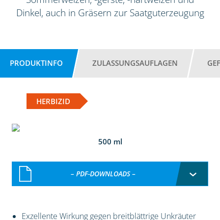
Dinkel, auch in Gräsern zur Saatguterzeugung
PRODUKTINFO
ZULASSUNGSAUFLAGEN
GE
HERBIZID
500 ml
– PDF-DOWNLOADS –
Exzellente Wirkung gegen breitblättrige Unkräuter