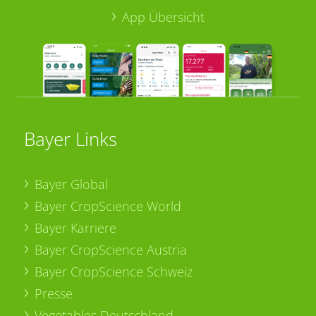
App Übersicht
Bayer Links
Bayer Global
Bayer CropScience World
Bayer Karriere
Bayer CropScience Austria
Bayer CropScience Schweiz
Presse
Vegetables Deutschland