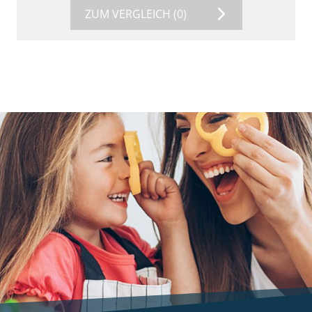
ZUM VERGLEICH
(0)