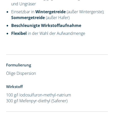
und Ungräser
Einsetzbar in
Wintergetreide
(außer Wintergerste);
Sommergetreide
(außer Hafer)
Beschleunigte Wirkstoffaufnahme
Flexibel
in der Wahl der Aufwandmenge
Formulierung
Ölige Dispersion
Wirkstoff
100 g/l Iodosulfuron-methyl-natrium
300 g/l Mefenpyr-diethyl (Safener)