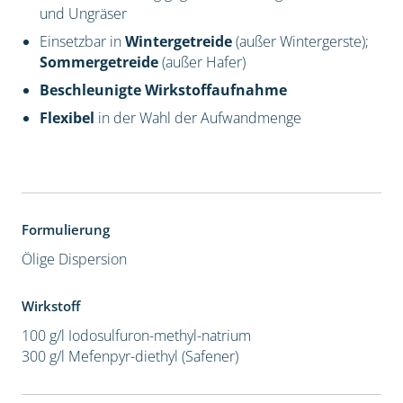
und Ungräser
Einsetzbar in
Wintergetreide
(außer Wintergerste);
Sommergetreide
(außer Hafer)
Beschleunigte Wirkstoffaufnahme
Flexibel
in der Wahl der Aufwandmenge
Formulierung
Ölige Dispersion
Wirkstoff
100 g/l Iodosulfuron-methyl-natrium
300 g/l Mefenpyr-diethyl (Safener)