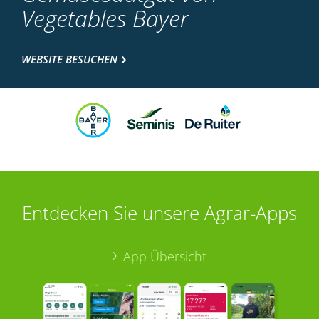
Vegetables Bayer
WEBSITE BESUCHEN
Entdecken Sie unsere Agrar-Apps
App Übersicht