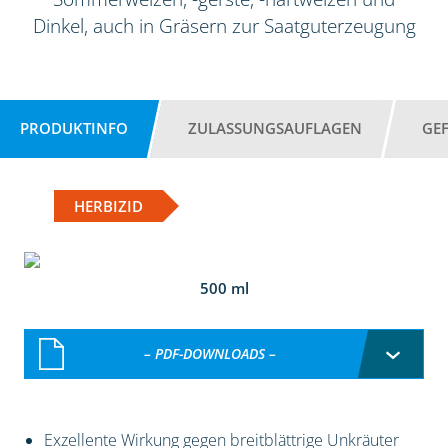
Dinkel, auch in Gräsern zur Saatguterzeugung
PRODUKTINFO
ZULASSUNGSAUFLAGEN
GE
HERBIZID
500 ml
– PDF-DOWNLOADS –
Exzellente Wirkung gegen breitblättrige Unkräuter