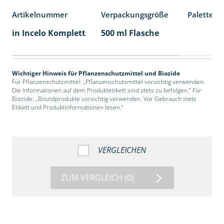
Artikelnummer
Verpackungsgröße
Palettene
in Incelo Komplett
500 ml Flasche
Wichtiger Hinweis für Pflanzenschutzmittel und Biozide
Für Pflanzenschutzmittel: „Pflanzenschutzmittel vorsichtig verwenden.
Die Informationen auf dem Produktetikett sind stets zu befolgen.“ Für
Biozide: „Biozidprodukte vorsichtig verwenden. Vor Gebrauch stets
Etikett und Produktinformationen lesen.“
VERGLEICHEN
ZUM VERGLEICH
(0)