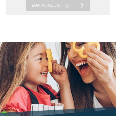
ZUM VERGLEICH
(0)