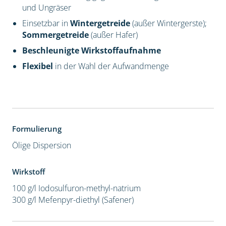
und Ungräser
Einsetzbar in
Wintergetreide
(außer Wintergerste);
Sommergetreide
(außer Hafer)
Beschleunigte Wirkstoffaufnahme
Flexibel
in der Wahl der Aufwandmenge
Formulierung
Ölige Dispersion
Wirkstoff
100 g/l Iodosulfuron-methyl-natrium
300 g/l Mefenpyr-diethyl (Safener)