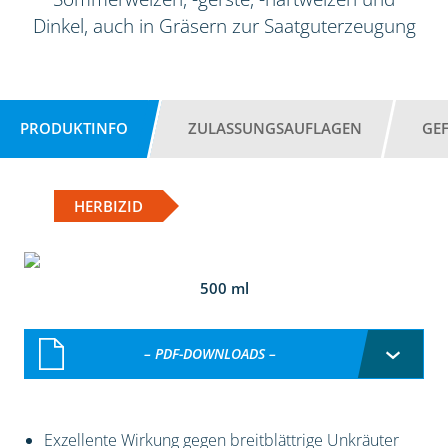
Dinkel, auch in Gräsern zur Saatguterzeugung
PRODUKTINFO
ZULASSUNGSAUFLAGEN
GE
HERBIZID
500 ml
– PDF-DOWNLOADS –
Exzellente Wirkung gegen breitblättrige Unkräuter