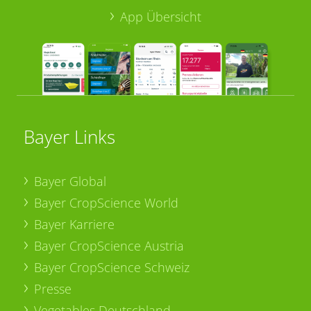
App Übersicht
Bayer Links
Bayer Global
Bayer CropScience World
Bayer Karriere
Bayer CropScience Austria
Bayer CropScience Schweiz
Presse
Vegetables Deutschland