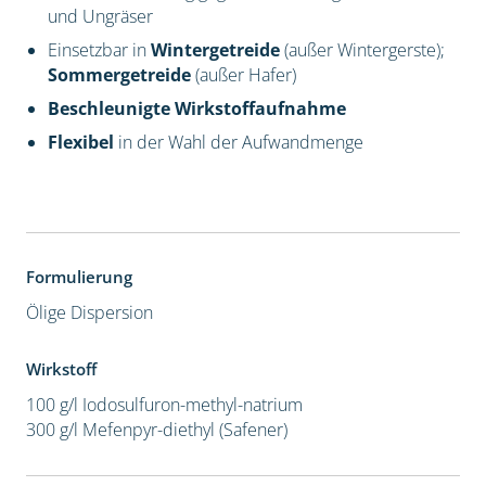
und Ungräser
Einsetzbar in
Wintergetreide
(außer Wintergerste);
Sommergetreide
(außer Hafer)
Beschleunigte Wirkstoffaufnahme
Flexibel
in der Wahl der Aufwandmenge
Formulierung
Ölige Dispersion
Wirkstoff
100 g/l Iodosulfuron-methyl-natrium
300 g/l Mefenpyr-diethyl (Safener)