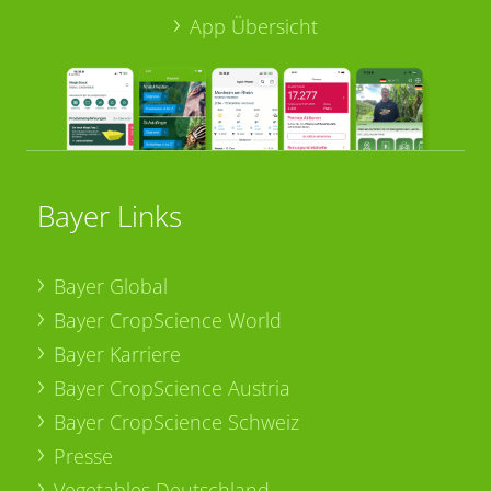
App Übersicht
Bayer Links
Bayer Global
Bayer CropScience World
Bayer Karriere
Bayer CropScience Austria
Bayer CropScience Schweiz
Presse
Vegetables Deutschland