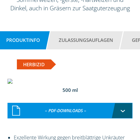
Dinkel, auch in Gräsern zur Saatguterzeugung
PRODUKTINFO
ZULASSUNGSAUFLAGEN
GE
HERBIZID
500 ml
– PDF-DOWNLOADS –
Exzellente Wirkung gegen breitblättrige Unkräuter