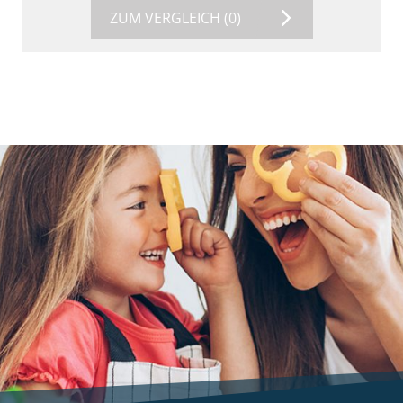
ZUM VERGLEICH
(0)