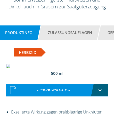
Dinkel, auch in Gräsern zur Saatguterzeugung
PRODUKTINFO
ZULASSUNGSAUFLAGEN
GE
HERBIZID
500 ml
– PDF-DOWNLOADS –
Exzellente Wirkung gegen breitblättrige Unkräuter