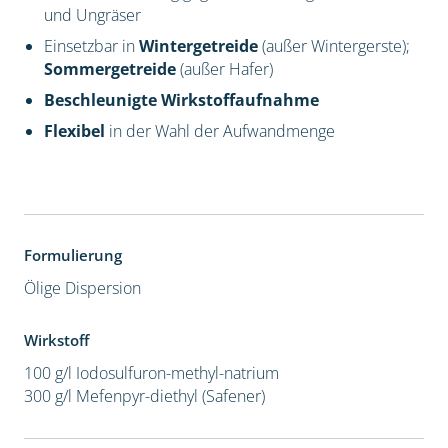
und Ungräser
Einsetzbar in
Wintergetreide
(außer Wintergerste);
Sommergetreide
(außer Hafer)
Beschleunigte Wirkstoffaufnahme
Flexibel
in der Wahl der Aufwandmenge
Formulierung
Ölige Dispersion
Wirkstoff
100 g/l Iodosulfuron-methyl-natrium
300 g/l Mefenpyr-diethyl (Safener)