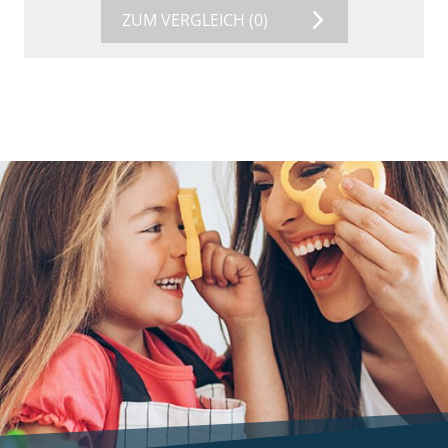
ZUM VERGLEICH
(0)