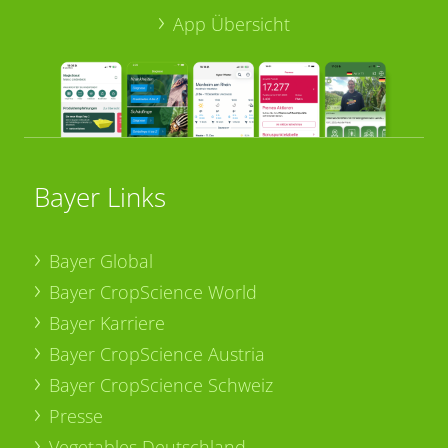
App Übersicht
Bayer Links
Bayer Global
Bayer CropScience World
Bayer Karriere
Bayer CropScience Austria
Bayer CropScience Schweiz
Presse
Vegetables Deutschland