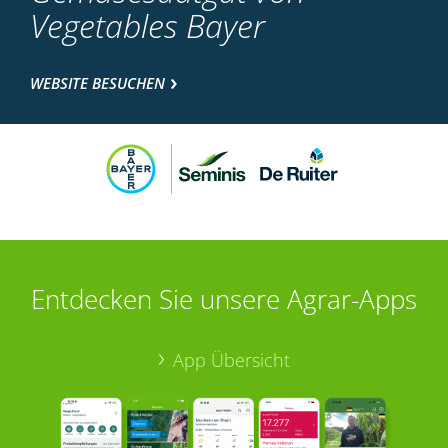
Vegetables Bayer
WEBSITE BESUCHEN
Entdecken Sie unsere Agrar-Apps
App Übersicht