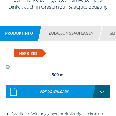
Dinkel, auch in Gräsern zur Saatguterzeugung
PRODUKTINFO
ZULASSUNGSAUFLAGEN
GE
HERBIZID
500 ml
– PDF-DOWNLOADS –
Exzellente Wirkung gegen breitblättrige Unkräuter