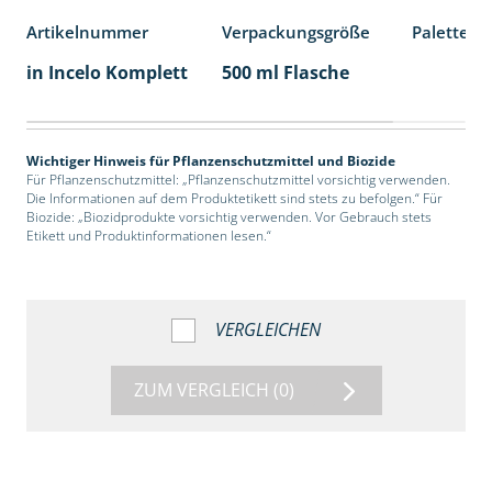
Artikelnummer
Verpackungsgröße
Palettene
in Incelo Komplett
500 ml Flasche
Wichtiger Hinweis für Pflanzenschutzmittel und Biozide
Für Pflanzenschutzmittel: „Pflanzenschutzmittel vorsichtig verwenden.
Die Informationen auf dem Produktetikett sind stets zu befolgen.“ Für
Biozide: „Biozidprodukte vorsichtig verwenden. Vor Gebrauch stets
Etikett und Produktinformationen lesen.“
VERGLEICHEN
ZUM VERGLEICH
(0)