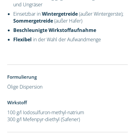
und Ungräser
Einsetzbar in
Wintergetreide
(außer Wintergerste);
Sommergetreide
(außer Hafer)
Beschleunigte Wirkstoffaufnahme
Flexibel
in der Wahl der Aufwandmenge
Formulierung
Ölige Dispersion
Wirkstoff
100 g/l Iodosulfuron-methyl-natrium
300 g/l Mefenpyr-diethyl (Safener)