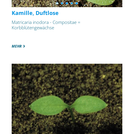
Kamille, Duftlose
Matricaria inodora - Compositae =
Korbblütengewächse
MEHR