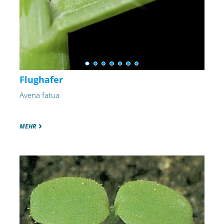
Flughafer
Avena fatua
MEHR