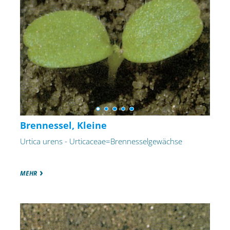
Brennessel, Kleine
Urtica urens - Urticaceae=Brennesselgewächse
MEHR