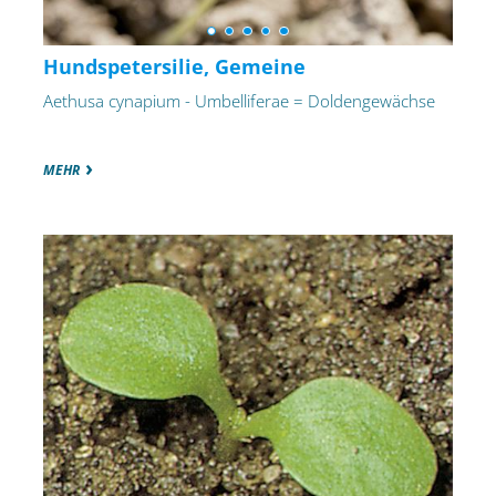
Hundspetersilie, Gemeine
Aethusa cynapium - Umbelliferae = Doldengewächse
MEHR