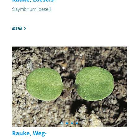
Sisymbrium loeselii
MEHR
Rauke, Weg-