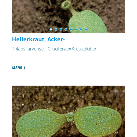
Hellerkraut, Acker-
Thlapsi arvense - Cruciferae=Kreuzblütler
MEHR