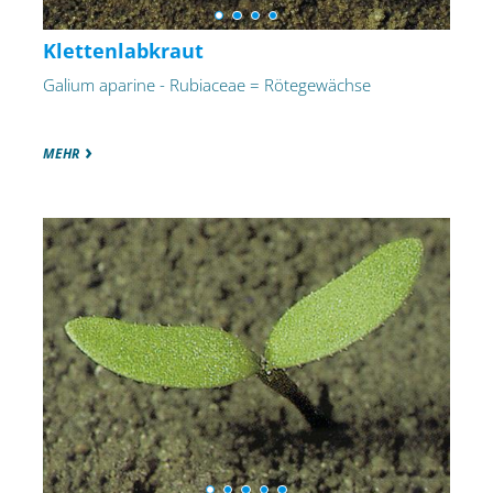
Klettenlabkraut
Galium aparine - Rubiaceae = Rötegewächse
MEHR