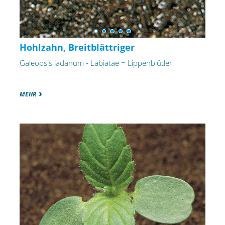
Hohlzahn, Breitblättriger
Galeopsis ladanum - Labiatae = Lippenblütler
MEHR