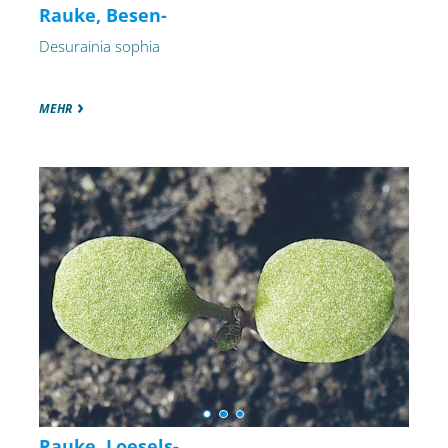
Rauke, Besen-
Desurainia sophia
MEHR
Rauke, Loesels-