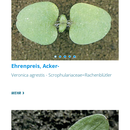
Ehrenpreis, Acker-
Veronica agrestis - Scrophulariaceae=Rachenblütler
MEHR