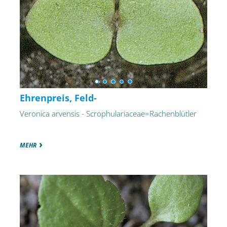
Ehrenpreis, Feld-
Veronica arvensis - Scrophulariaceae=Rachenblütler
MEHR