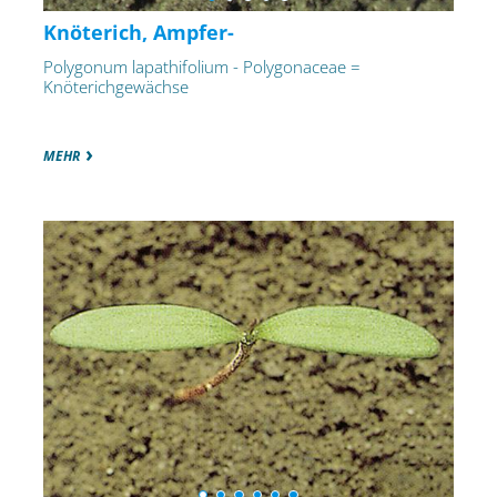
Knöterich, Ampfer-
Polygonum lapathifolium - Polygonaceae =
Knöterichgewächse
MEHR