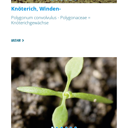
Knöterich, Winden-
Polygonum convolvulus - Polygonaceae =
Knöterichgewächse
MEHR