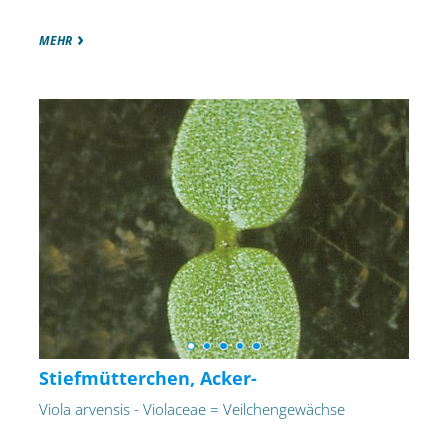
MEHR
Stiefmütterchen, Acker-
Viola arvensis - Violaceae = Veilchengewächse