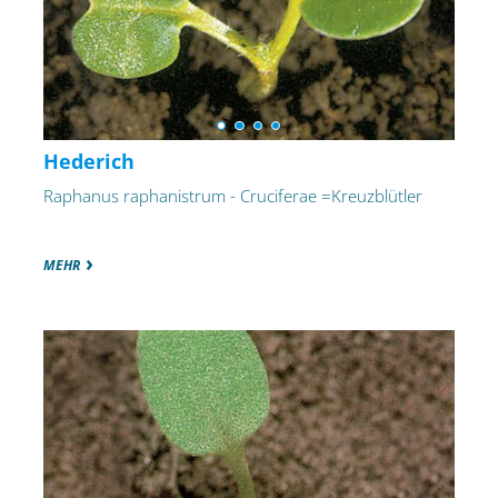
Hederich
Raphanus raphanistrum - Cruciferae =Kreuzblütler
MEHR