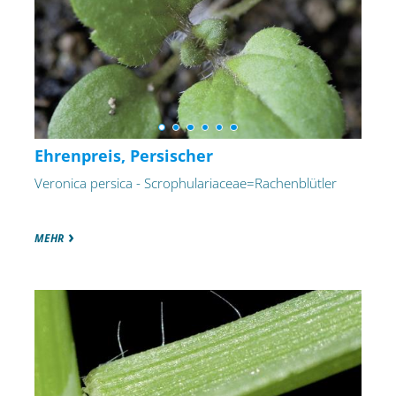
Ehrenpreis, Persischer
Veronica persica - Scrophulariaceae=Rachenblütler
MEHR