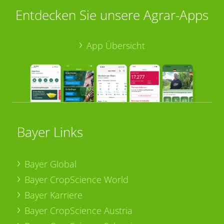
Entdecken Sie unsere Agrar-Apps
App Übersicht
Bayer Links
Bayer Global
Bayer CropScience World
Bayer Karriere
Bayer CropScience Austria