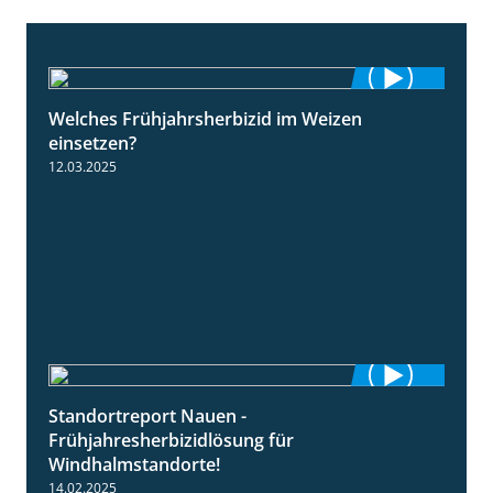
Welches Frühjahrsherbizid im Weizen
1:41
einsetzen?
12.03.2025
Standortreport Nauen -
3:45
Frühjahresherbizidlösung für
Windhalmstandorte!
14.02.2025