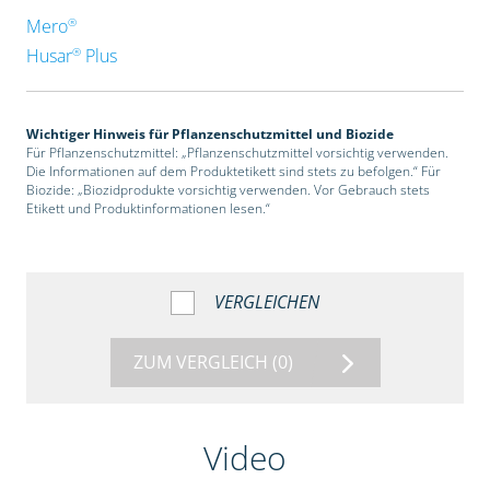
®
Mero
®
Husar
Plus
Wichtiger Hinweis für Pflanzenschutzmittel und Biozide
Für Pflanzenschutzmittel: „Pflanzenschutzmittel vorsichtig verwenden.
Die Informationen auf dem Produktetikett sind stets zu befolgen.“ Für
Biozide: „Biozidprodukte vorsichtig verwenden. Vor Gebrauch stets
Etikett und Produktinformationen lesen.“
VERGLEICHEN
ZUM VERGLEICH
(0)
Video