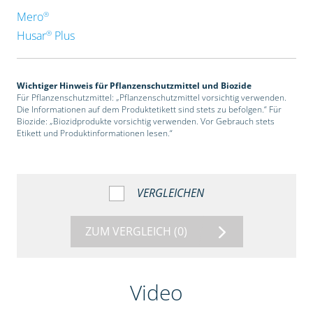
®
Mero
®
Husar
Plus
Wichtiger Hinweis für Pflanzenschutzmittel und Biozide
Für Pflanzenschutzmittel: „Pflanzenschutzmittel vorsichtig verwenden.
Die Informationen auf dem Produktetikett sind stets zu befolgen.“ Für
Biozide: „Biozidprodukte vorsichtig verwenden. Vor Gebrauch stets
Etikett und Produktinformationen lesen.“
VERGLEICHEN
ZUM VERGLEICH
(0)
Video