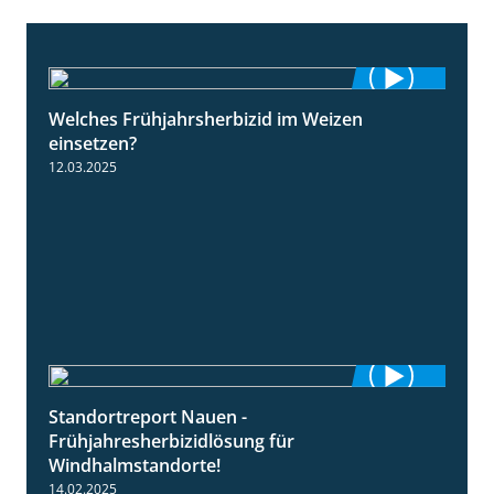
Welches Frühjahrsherbizid im Weizen
1:41
einsetzen?
12.03.2025
Standortreport Nauen -
3:45
Frühjahresherbizidlösung für
Windhalmstandorte!
14.02.2025