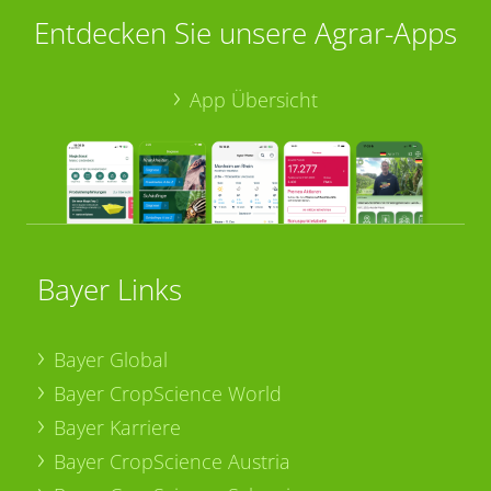
Entdecken Sie unsere Agrar-Apps
App Übersicht
Bayer Links
Bayer Global
Bayer CropScience World
Bayer Karriere
Bayer CropScience Austria