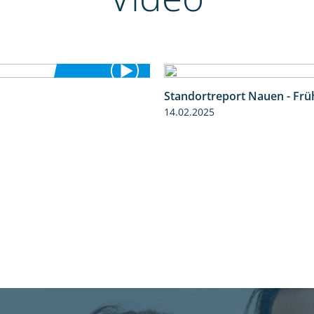
Standortreport Nauen - Frü
1:41
14.02.2025