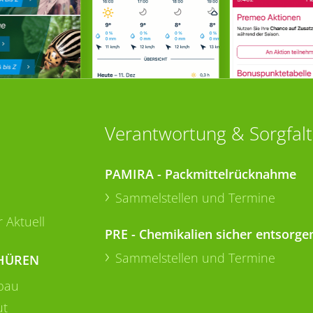
Verantwortung & Sorgfalt
PAMIRA - Packmittelrücknahme
Sammelstellen und Termine
 Aktuell
PRE - Chemikalien sicher entsorge
Sammelstellen und Termine
HÜREN
bau
ut