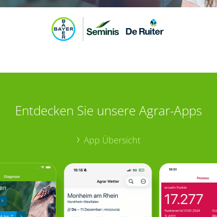
Entdecken Sie unsere Agrar-Apps
App Übersicht