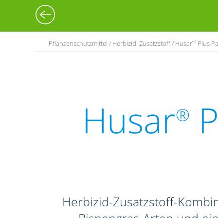
®
Pflanzenschutzmittel / Herbizid, Zusatzstoff / Husar
Plus Pa
Husar
P
®
Herbizid-Zusatzstoff-Komb