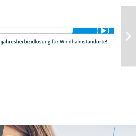
hjahresherbizidlösung für Windhalmstandorte!
3:45