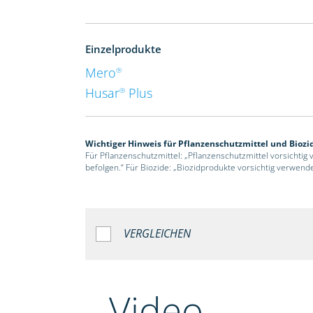
Einzelprodukte
Mero
®
Husar
Plus
®
Wichtiger Hinweis für Pflanzenschutzmittel und Biozi
Für Pflanzenschutzmittel: „Pflanzenschutzmittel vorsichtig
befolgen.“ Für Biozide: „Biozidprodukte vorsichtig verwend
VERGLEICHEN
Video