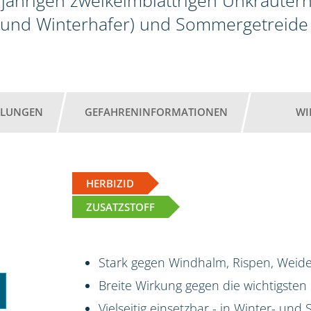
jährigen zweikeimblättrigen Unkräutern
 und Winterhafer) und Sommergetreide 
HLUNGEN
GEFAHRENINFORMATIONEN
WI
HERBIZID
ZUSATZSTOFF
Stark gegen Windhalm, Rispen, Weide
Breite Wirkung gegen die wichtigsten
Vielseitig einsetzbar - in Winter- un