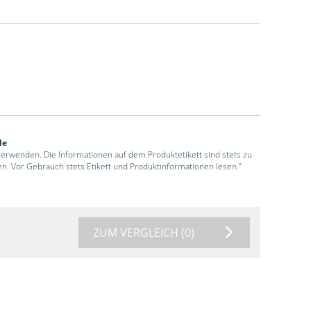
de
 verwenden. Die Informationen auf dem Produktetikett sind stets zu
en. Vor Gebrauch stets Etikett und Produktinformationen lesen.“
ZUM VERGLEICH
(0)