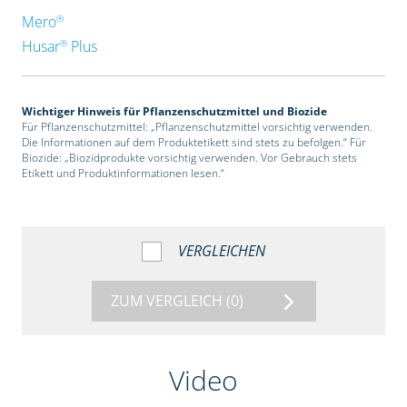
®
Mero
®
Husar
Plus
Wichtiger Hinweis für Pflanzenschutzmittel und Biozide
Für Pflanzenschutzmittel: „Pflanzenschutzmittel vorsichtig verwenden.
Die Informationen auf dem Produktetikett sind stets zu befolgen.“ Für
Biozide: „Biozidprodukte vorsichtig verwenden. Vor Gebrauch stets
Etikett und Produktinformationen lesen.“
VERGLEICHEN
ZUM VERGLEICH
(0)
Video