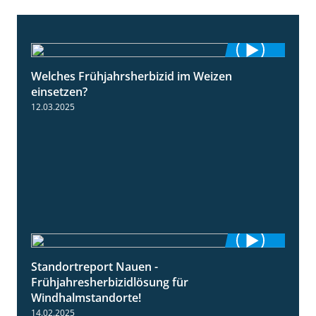
Welches Frühjahrsherbizid im Weizen
1:41
einsetzen?
12.03.2025
Standortreport Nauen -
3:45
Frühjahresherbizidlösung für
Windhalmstandorte!
14.02.2025