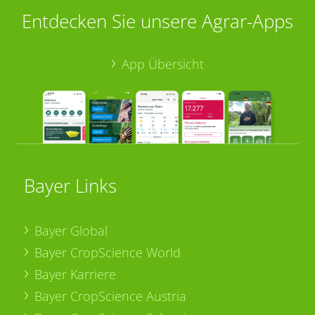
Entdecken Sie unsere Agrar-Apps
App Übersicht
Bayer Links
Bayer Global
Bayer CropScience World
Bayer Karriere
Bayer CropScience Austria