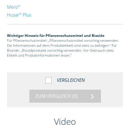
®
Mero
®
Husar
Plus
Wichtiger Hinweis für Pflanzenschutzmittel und Biozide
Für Pflanzenschutzmittel: „Pflanzenschutzmittel vorsichtig verwenden.
Die Informationen auf dem Produktetikett sind stets zu befolgen.“ Für
Biozide: „Biozidprodukte vorsichtig verwenden. Vor Gebrauch stets
Etikett und Produktinformationen lesen.“
VERGLEICHEN
ZUM VERGLEICH
(0)
Video