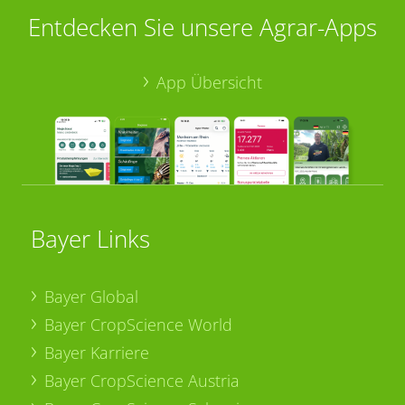
Entdecken Sie unsere Agrar-Apps
App Übersicht
Bayer Links
Bayer Global
Bayer CropScience World
Bayer Karriere
Bayer CropScience Austria