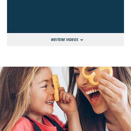
WEITERE VIDEOS