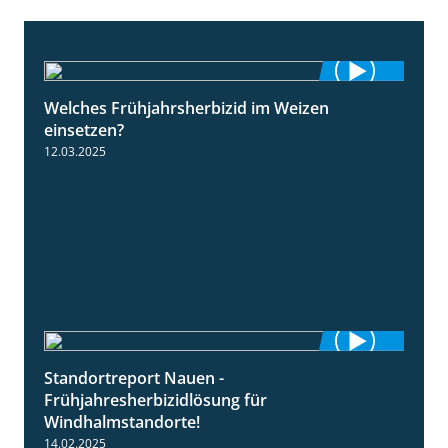
Welches Frühjahrsherbizid im Weizen
1:41
einsetzen?
12.03.2025
Standortreport Nauen -
3:45
Frühjahresherbizidlösung für
Windhalmstandorte!
14.02.2025