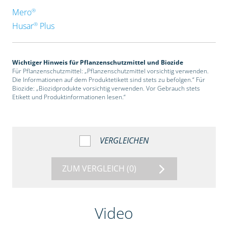
®
Mero
®
Husar
Plus
Wichtiger Hinweis für Pflanzenschutzmittel und Biozide
Für Pflanzenschutzmittel: „Pflanzenschutzmittel vorsichtig verwenden.
Die Informationen auf dem Produktetikett sind stets zu befolgen.“ Für
Biozide: „Biozidprodukte vorsichtig verwenden. Vor Gebrauch stets
Etikett und Produktinformationen lesen.“
VERGLEICHEN
ZUM VERGLEICH
(0)
Video