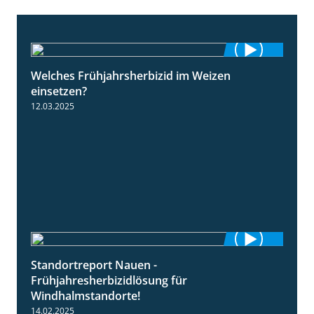
Welches Frühjahrsherbizid im Weizen
1:41
einsetzen?
12.03.2025
Standortreport Nauen -
3:45
Frühjahresherbizidlösung für
Windhalmstandorte!
14.02.2025