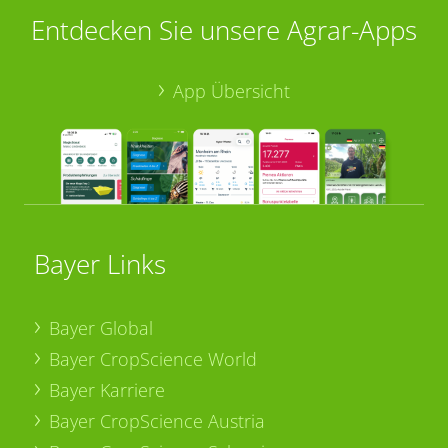
Entdecken Sie unsere Agrar-Apps
App Übersicht
Bayer Links
Bayer Global
Bayer CropScience World
Bayer Karriere
Bayer CropScience Austria