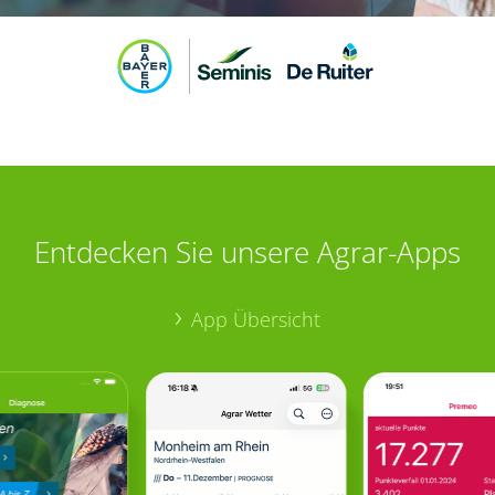
Entdecken Sie unsere Agrar-Apps
App Übersicht