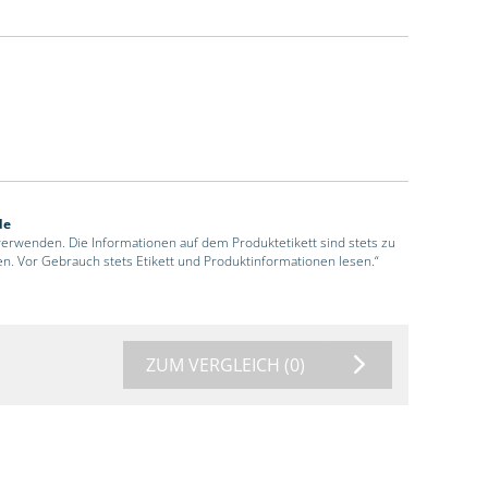
de
 verwenden. Die Informationen auf dem Produktetikett sind stets zu
en. Vor Gebrauch stets Etikett und Produktinformationen lesen.“
ZUM VERGLEICH
(0)