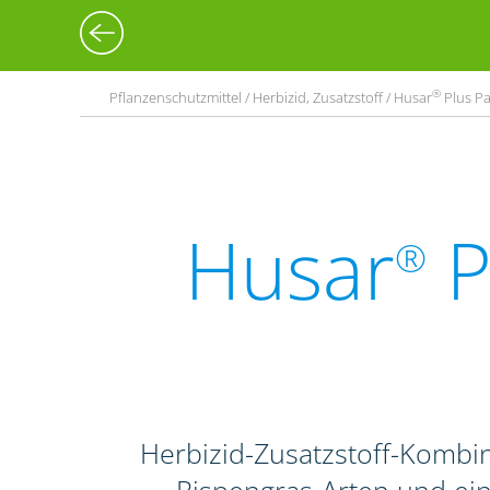
®
Pflanzenschutzmittel / Herbizid, Zusatzstoff / Husar
Plus Pa
Husar
P
®
Herbizid-Zusatzstoff-Komb