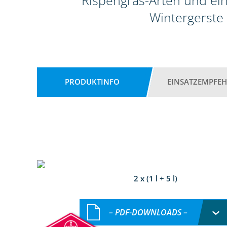
Rispengras-Arten und ein
Wintergerste
PRODUKTINFO
EINSATZEMPFE
2 x (1 l + 5 l)
– PDF-DOWNLOADS –