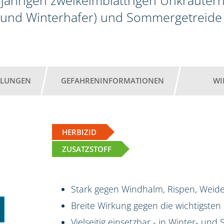
jährigen zweikeimblättrigen Unkräutern
 und Winterhafer) und Sommergetreide 
HLUNGEN
GEFAHRENINFORMATIONEN
WI
HERBIZID
ZUSATZSTOFF
Stark gegen Windhalm, Rispen, Weide
Breite Wirkung gegen die wichtigsten
Vielseitig einsetzbar - in Winter- un