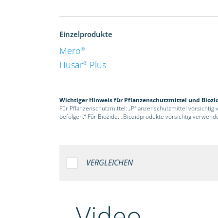
Einzelprodukte
Mero
®
Husar
Plus
®
Wichtiger Hinweis für Pflanzenschutzmittel und Biozi
Für Pflanzenschutzmittel: „Pflanzenschutzmittel vorsichtig
befolgen.“ Für Biozide: „Biozidprodukte vorsichtig verwend
VERGLEICHEN
Video