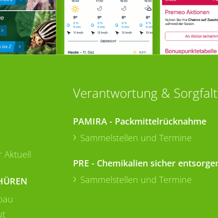
Verantwortung & Sorgfalt
PAMIRA - Packmittelrücknahme
Sammelstellen und Termine
 Aktuell
PRE - Chemikalien sicher entsorge
Sammelstellen und Termine
HÜREN
bau
ut