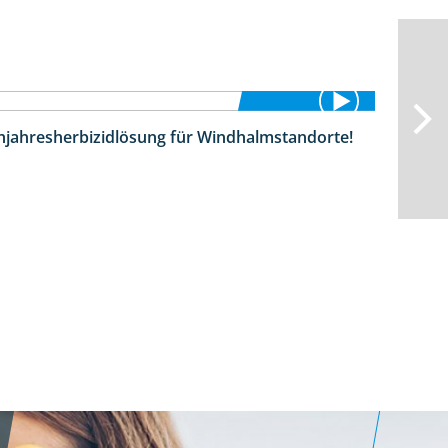
hjahresherbizidlösung für Windhalmstandorte!
3:45