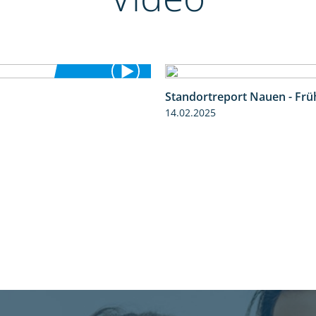
Standortreport Nauen - Frü
1:41
14.02.2025