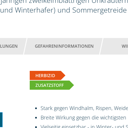
jährigen zweikeimblättrigen Unkräutern
 und Winterhafer) und Sommergetreide 
HLUNGEN
GEFAHRENINFORMATIONEN
WI
HERBIZID
ZUSATZSTOFF
Stark gegen Windhalm, Rispen, Weide
Breite Wirkung gegen die wichtigsten
Vielseitig einsetzbar - in Winter- un