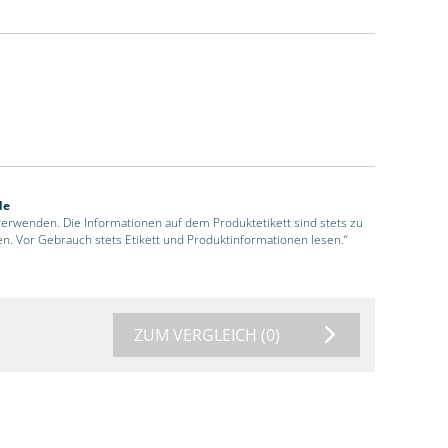
de
 verwenden. Die Informationen auf dem Produktetikett sind stets zu
en. Vor Gebrauch stets Etikett und Produktinformationen lesen.“
ZUM VERGLEICH
(0)