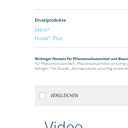
Einzelprodukte
Mero
®
Husar
Plus
®
Wichtiger Hinweis für Pflanzenschutzmittel und Biozi
Für Pflanzenschutzmittel: „Pflanzenschutzmittel vorsichtig
befolgen.“ Für Biozide: „Biozidprodukte vorsichtig verwend
VERGLEICHEN
Video