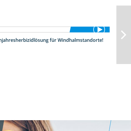
hjahresherbizidlösung für Windhalmstandorte!
3:45