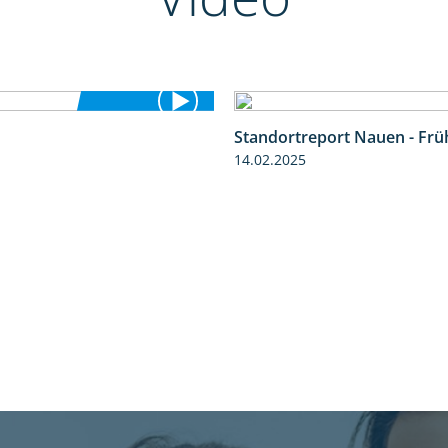
Standortreport Nauen - Frü
1:41
14.02.2025