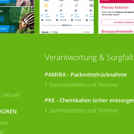
Verantwortung & Sorgfalt
PAMIRA - Packmittelrücknahme
Sammelstellen und Termine
 Aktuell
PRE - Chemikalien sicher entsorge
Sammelstellen und Termine
HÜREN
bau
ut