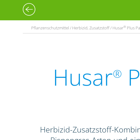
®
Pflanzenschutzmittel / Herbizid, Zusatzstoff / Husar
Plus Pa
Husar
P
®
Herbizid-Zusatzstoff-Komb