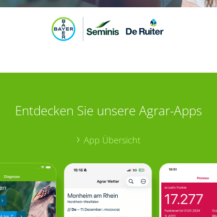
Entdecken Sie unsere Agrar-Apps
App Übersicht