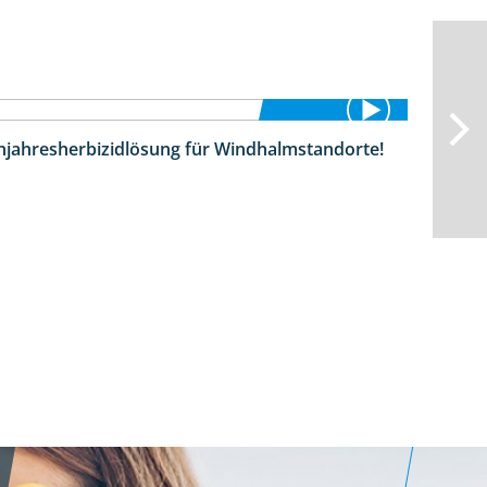
hjahresherbizidlösung für Windhalmstandorte!
3:45