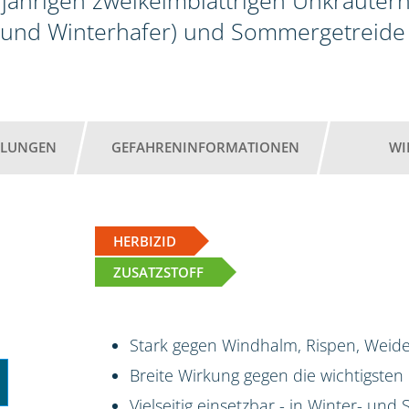
jährigen zweikeimblättrigen Unkräutern
 und Winterhafer) und Sommergetreide 
HLUNGEN
GEFAHRENINFORMATIONEN
WI
HERBIZID
ZUSATZSTOFF
Stark gegen Windhalm, Rispen, Weide
Breite Wirkung gegen die wichtigsten
Vielseitig einsetzbar - in Winter- un