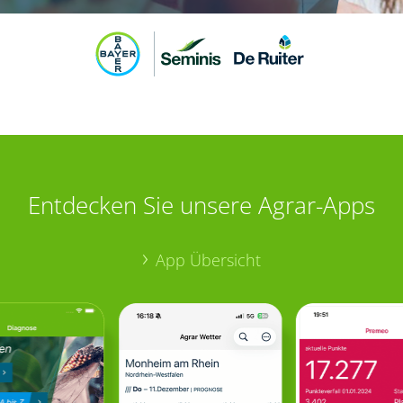
Entdecken Sie unsere Agrar-Apps
App Übersicht