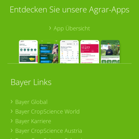
Entdecken Sie unsere Agrar-Apps
App Übersicht
Bayer Links
Bayer Global
Bayer CropScience World
Bayer Karriere
Bayer CropScience Austria