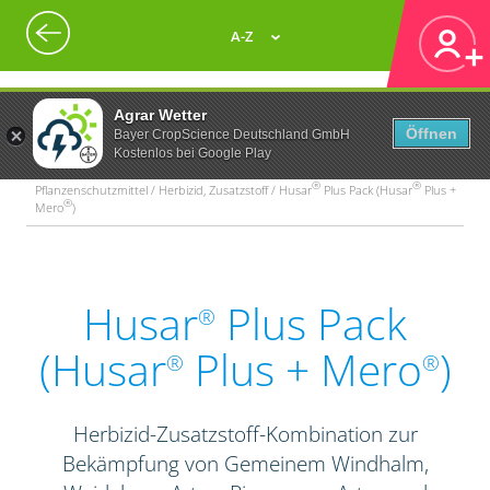
A-Z
Agrar Wetter
Öffnen
Bayer CropScience Deutschland GmbH
Kostenlos bei Google Play
®
®
Pflanzenschutzmittel / Herbizid, Zusatzstoff / Husar
Plus Pack (Husar
Plus +
®
Mero
)
Husar
Plus Pack
®
(Husar
Plus + Mero
)
®
®
Herbizid-Zusatzstoff-Kombination zur
Bekämpfung von Gemeinem Windhalm,