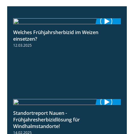
Welches Frühjahrsherbizid im Weizen
1:41
einsetzen?
12.03.2025
Standortreport Nauen -
3:45
Frühjahresherbizidlösung für
Windhalmstandorte!
14.02.2025