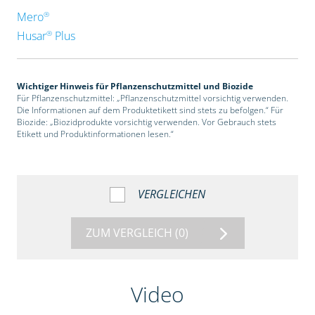
®
Mero
®
Husar
Plus
Wichtiger Hinweis für Pflanzenschutzmittel und Biozide
Für Pflanzenschutzmittel: „Pflanzenschutzmittel vorsichtig verwenden.
Die Informationen auf dem Produktetikett sind stets zu befolgen.“ Für
Biozide: „Biozidprodukte vorsichtig verwenden. Vor Gebrauch stets
Etikett und Produktinformationen lesen.“
VERGLEICHEN
ZUM VERGLEICH
(0)
Video