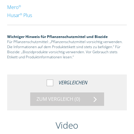
®
Mero
®
Husar
Plus
Wichtiger Hinweis für Pflanzenschutzmittel und Biozide
Für Pflanzenschutzmittel: „Pflanzenschutzmittel vorsichtig verwenden.
Die Informationen auf dem Produktetikett sind stets zu befolgen.“ Für
Biozide: „Biozidprodukte vorsichtig verwenden. Vor Gebrauch stets
Etikett und Produktinformationen lesen.“
VERGLEICHEN
ZUM VERGLEICH
(0)
Video