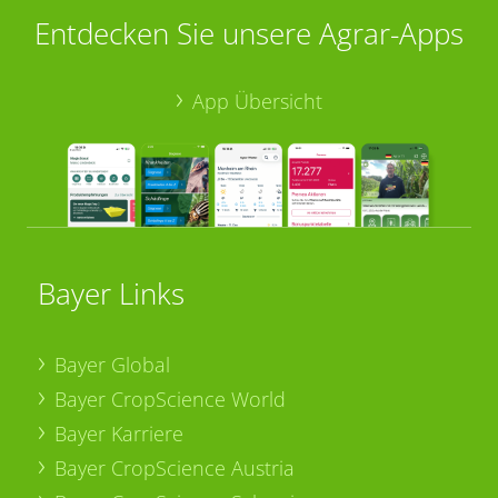
Entdecken Sie unsere Agrar-Apps
App Übersicht
Bayer Links
Bayer Global
Bayer CropScience World
Bayer Karriere
Bayer CropScience Austria