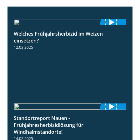
Welches Frühjahrsherbizid im Weizen
1:41
einsetzen?
12.03.2025
Standortreport Nauen -
3:45
Frühjahresherbizidlösung für
Windhalmstandorte!
14.02.2025