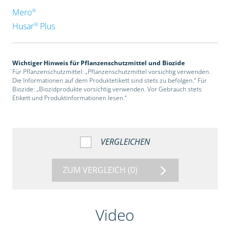
®
Mero
®
Husar
Plus
Wichtiger Hinweis für Pflanzenschutzmittel und Biozide
Für Pflanzenschutzmittel: „Pflanzenschutzmittel vorsichtig verwenden.
Die Informationen auf dem Produktetikett sind stets zu befolgen.“ Für
Biozide: „Biozidprodukte vorsichtig verwenden. Vor Gebrauch stets
Etikett und Produktinformationen lesen.“
VERGLEICHEN
ZUM VERGLEICH
(0)
Video