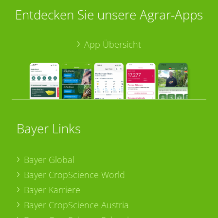
Entdecken Sie unsere Agrar-Apps
App Übersicht
Bayer Links
Bayer Global
Bayer CropScience World
Bayer Karriere
Bayer CropScience Austria