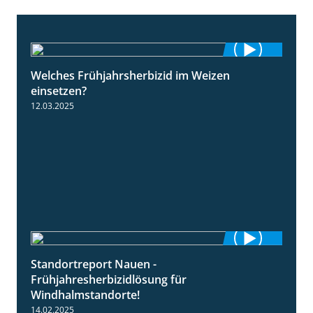
Welches Frühjahrsherbizid im Weizen
1:41
einsetzen?
12.03.2025
Standortreport Nauen -
3:45
Frühjahresherbizidlösung für
Windhalmstandorte!
14.02.2025