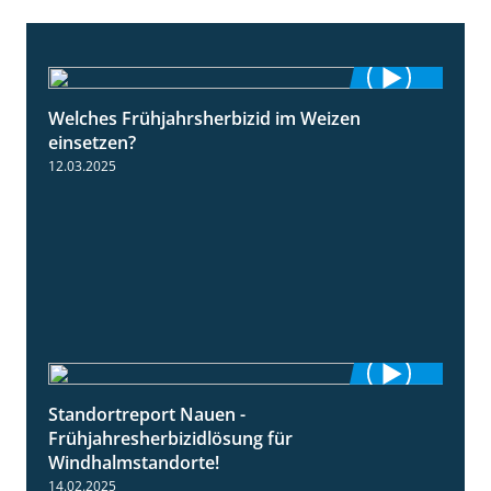
Welches Frühjahrsherbizid im Weizen
1:41
einsetzen?
12.03.2025
Standortreport Nauen -
3:45
Frühjahresherbizidlösung für
Windhalmstandorte!
14.02.2025