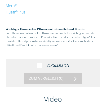
®
Mero
®
Husar
Plus
Wichtiger Hinweis für Pflanzenschutzmittel und Biozide
Für Pflanzenschutzmittel: „Pflanzenschutzmittel vorsichtig verwenden.
Die Informationen auf dem Produktetikett sind stets zu befolgen.“ Für
Biozide: „Biozidprodukte vorsichtig verwenden. Vor Gebrauch stets
Etikett und Produktinformationen lesen.“
VERGLEICHEN
ZUM VERGLEICH
(0)
Video