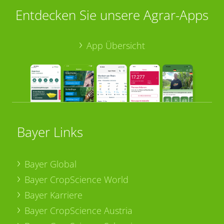
Entdecken Sie unsere Agrar-Apps
App Übersicht
Bayer Links
Bayer Global
Bayer CropScience World
Bayer Karriere
Bayer CropScience Austria