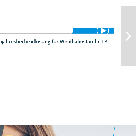
hjahresherbizidlösung für Windhalmstandorte!
3:45