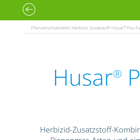
®
Pflanzenschutzmittel / Herbizid, Zusatzstoff / Husar
Plus Pa
Husar
P
®
Herbizid-Zusatzstoff-Komb