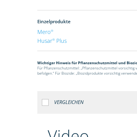
Einzelprodukte
Mero
®
Husar
Plus
®
Wichtiger Hinweis für Pflanzenschutzmittel und Biozi
Für Pflanzenschutzmittel: „Pflanzenschutzmittel vorsichtig
befolgen.“ Für Biozide: „Biozidprodukte vorsichtig verwend
VERGLEICHEN
Video