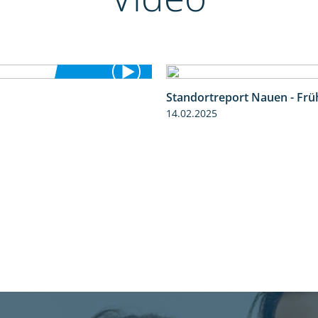
Standortreport Nauen - Frü
1:41
14.02.2025