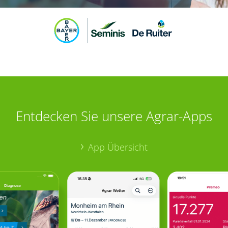
Entdecken Sie unsere Agrar-Apps
App Übersicht