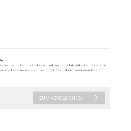
de
 verwenden. Die Informationen auf dem Produktetikett sind stets zu
en. Vor Gebrauch stets Etikett und Produktinformationen lesen.“
ZUM VERGLEICH
(0)