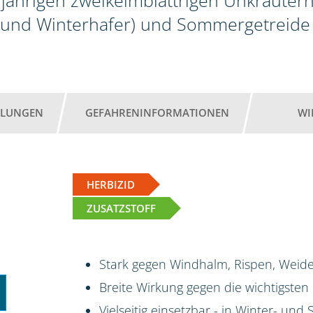
jährigen zweikeimblättrigen Unkräutern
 und Winterhafer) und Sommergetreide 
HLUNGEN
GEFAHRENINFORMATIONEN
WI
HERBIZID
ZUSATZSTOFF
Stark gegen Windhalm, Rispen, Weide
Breite Wirkung gegen die wichtigsten
Vielseitig einsetzbar - in Winter- un