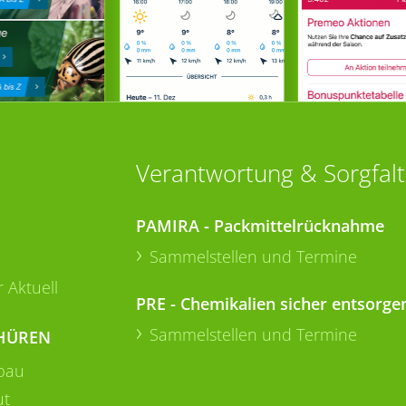
Verantwortung & Sorgfalt
PAMIRA - Packmittelrücknahme
Sammelstellen und Termine
 Aktuell
PRE - Chemikalien sicher entsorge
Sammelstellen und Termine
HÜREN
bau
ut