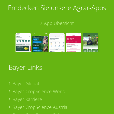
Entdecken Sie unsere Agrar-Apps
App Übersicht
Bayer Links
Bayer Global
Bayer CropScience World
Bayer Karriere
Bayer CropScience Austria