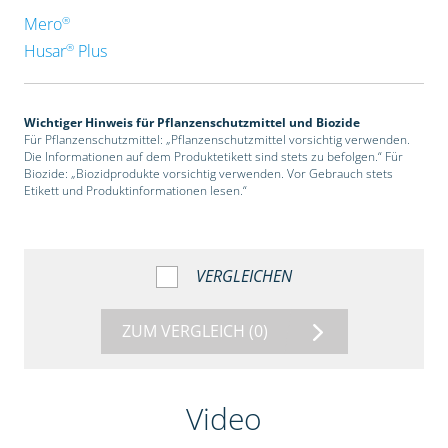
®
Mero
®
Husar
Plus
Wichtiger Hinweis für Pflanzenschutzmittel und Biozide
Für Pflanzenschutzmittel: „Pflanzenschutzmittel vorsichtig verwenden.
Die Informationen auf dem Produktetikett sind stets zu befolgen.“ Für
Biozide: „Biozidprodukte vorsichtig verwenden. Vor Gebrauch stets
Etikett und Produktinformationen lesen.“
VERGLEICHEN
ZUM VERGLEICH
(0)
Video