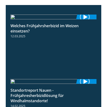
Welches Frühjahrsherbizid im Weizen
1:41
einsetzen?
12.03.2025
Standortreport Nauen -
3:45
Frühjahresherbizidlösung für
Windhalmstandorte!
14.02.2025