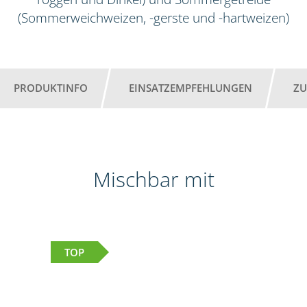
(Sommerweichweizen, -gerste und -hartweizen)
PRODUKTINFO
EINSATZEMPFEHLUNGEN
ZU
Mischbar mit
TOP