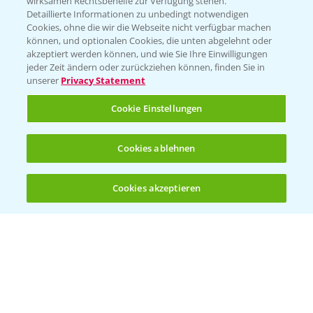
wirksamen Rechtsbehelfe zur Verfügung stehen.
Detaillierte Informationen zu unbedingt notwendigen
Cookies, ohne die wir die Webseite nicht verfügbar machen
können, und optionalen Cookies, die unten abgelehnt oder
akzeptiert werden können, und wie Sie Ihre Einwilligungen
jeder Zeit ändern oder zurückziehen können, finden Sie in
Folgen Sie uns
unserer
Privacy Statement
Cookie Einstellungen
Cookies ablehnen
Cookies akzeptieren
Allgemeine Nutzungsbedingungen
Datenschutzerklärung
Impressum
Gebrauchshinweise
© Bayer CropScience Deutschland GmbH