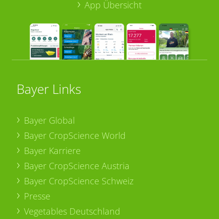
App Übersicht
Bayer Links
Bayer Global
Bayer CropScience World
Bayer Karriere
Bayer CropScience Austria
Bayer CropScience Schweiz
Presse
Vegetables Deutschland