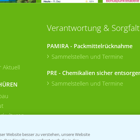
Verantwortung & Sorgfalt
PAMIRA - Packmittelrücknahme
Sammelstellen und Termine
 Aktuell
PRE - Chemikalien sicher entsorge
Sammelstellen und Termine
HÜREN
bau
ut
rkulturen
er Website besser zu verstehen, unsere Website