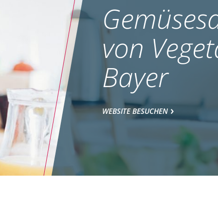
Gemüsesa
von Veget
Bayer
WEBSITE BESUCHEN