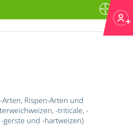
Arten, Rispen-Arten und
rweichweizen, -triticale, -
gerste und -hartweizen)