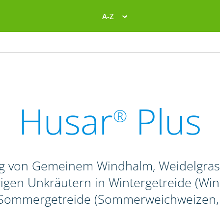
A-Z
Husar
Plus
®
g von Gemeinem Windhalm, Weidelgras-
igen Unkräutern in Wintergetreide (Winte
 Sommergetreide (Sommerweichweizen, -