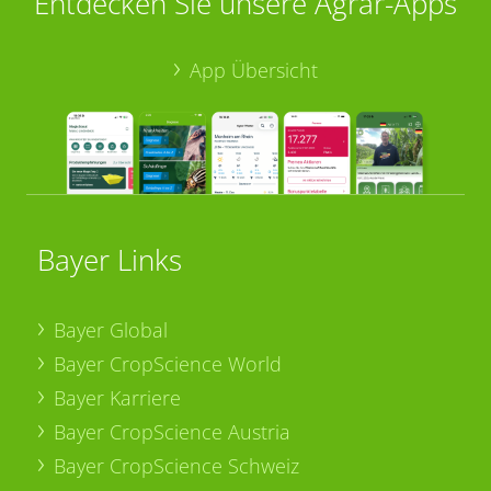
Entdecken Sie unsere Agrar-Apps
App Übersicht
Bayer Links
Bayer Global
Bayer CropScience World
Bayer Karriere
Bayer CropScience Austria
Bayer CropScience Schweiz