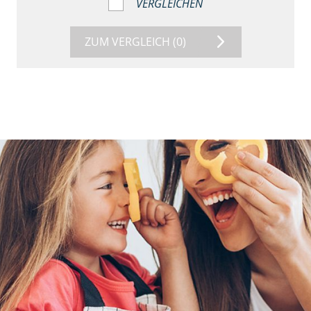
VERGLEICHEN
ZUM VERGLEICH
(0)