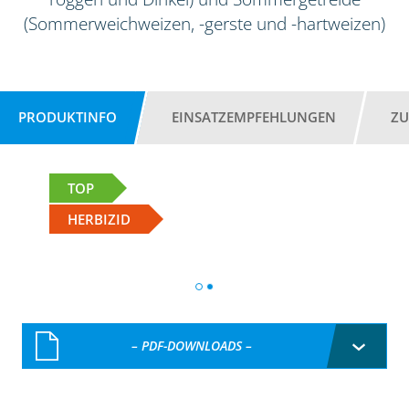
(Sommerweichweizen, -gerste und -hartweizen)
PRODUKTINFO
EINSATZEMPFEHLUNGEN
ZU
TOP
HERBIZID
– PDF-DOWNLOADS –