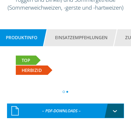
(Sommerweichweizen, -gerste und -hartweizen)
PRODUKTINFO
EINSATZEMPFEHLUNGEN
ZU
TOP
HERBIZID
– PDF-DOWNLOADS –