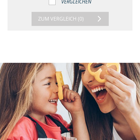
VERGLEICHEN
ZUM VERGLEICH
(0)