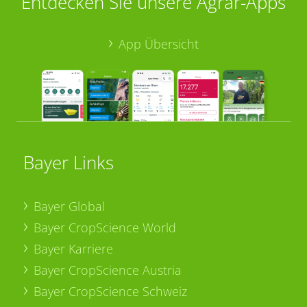
Entdecken Sie unsere Agrar-Apps
App Übersicht
Bayer Links
Bayer Global
Bayer CropScience World
Bayer Karriere
Bayer CropScience Austria
Bayer CropScience Schweiz