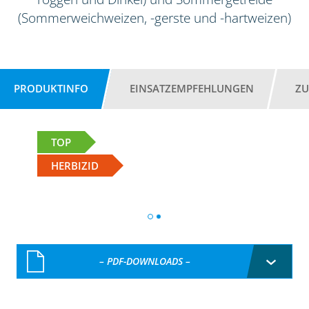
(Sommerweichweizen, -gerste und -hartweizen)
PRODUKTINFO
EINSATZEMPFEHLUNGEN
ZU
TOP
HERBIZID
– PDF-DOWNLOADS –