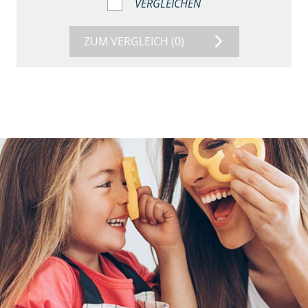
VERGLEICHEN
ZUM VERGLEICH
(0)