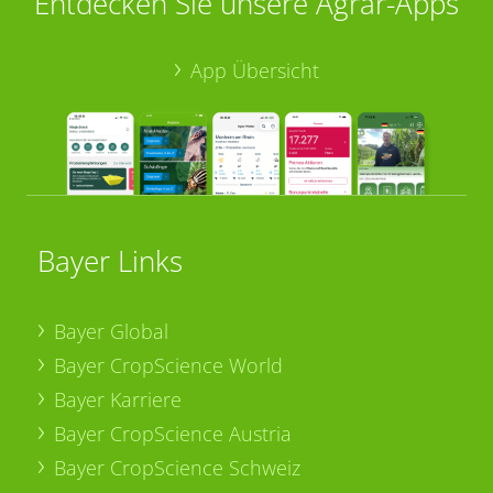
Entdecken Sie unsere Agrar-Apps
App Übersicht
Bayer Links
Bayer Global
Bayer CropScience World
Bayer Karriere
Bayer CropScience Austria
Bayer CropScience Schweiz