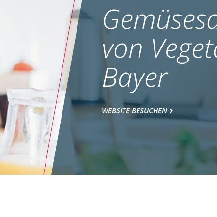
Gemüsesa
von Veget
Bayer
WEBSITE BESUCHEN