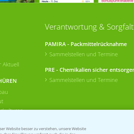
Verantwortung & Sorgfalt
PAMIRA - Packmittelrücknahme
Sammelstellen und Termine
 Aktuell
PRE - Chemikalien sicher entsorge
Sammelstellen und Termine
HÜREN
bau
ut
rkulturen
er Website besser zu verstehen, unsere Website