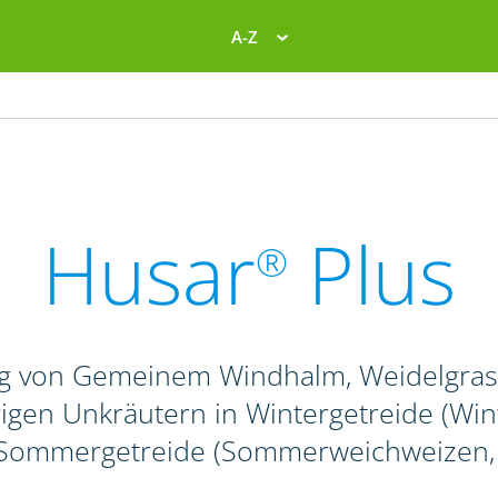
A-Z
Husar
Plus
®
g von Gemeinem Windhalm, Weidelgras-
igen Unkräutern in Wintergetreide (Winte
 Sommergetreide (Sommerweichweizen, -