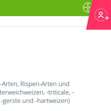
Arten, Rispen-Arten und
rweichweizen, -triticale, -
gerste und -hartweizen)