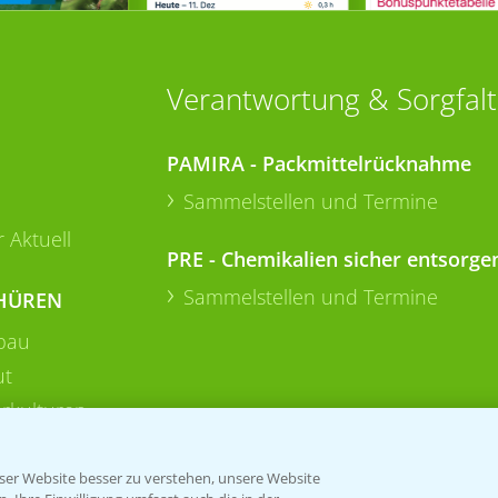
Verantwortung & Sorgfalt
PAMIRA - Packmittelrücknahme
Sammelstellen und Termine
 Aktuell
PRE - Chemikalien sicher entsorge
Sammelstellen und Termine
HÜREN
bau
ut
rkulturen
er Website besser zu verstehen, unsere Website