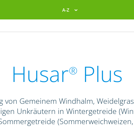
A-Z
Husar
Plus
®
g von Gemeinem Windhalm, Weidelgras-
igen Unkräutern in Wintergetreide (Winte
 Sommergetreide (Sommerweichweizen, -