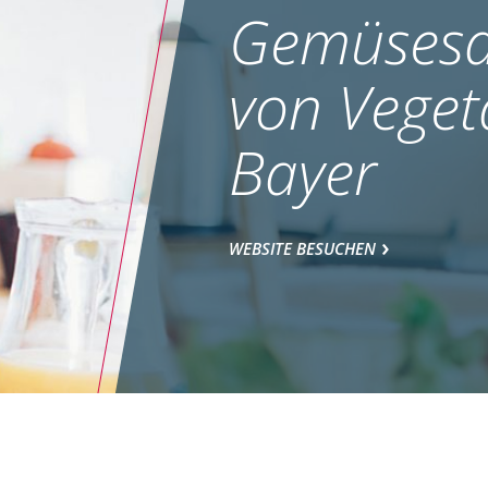
Gemüsesa
von Veget
Bayer
WEBSITE BESUCHEN