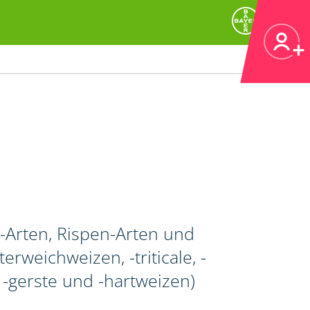
Arten, Rispen-Arten und
rweichweizen, -triticale, -
gerste und -hartweizen)