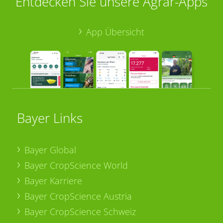
Entdecken Sie unsere Agrar-Apps
App Übersicht
Bayer Links
Bayer Global
Bayer CropScience World
Bayer Karriere
Bayer CropScience Austria
Bayer CropScience Schweiz