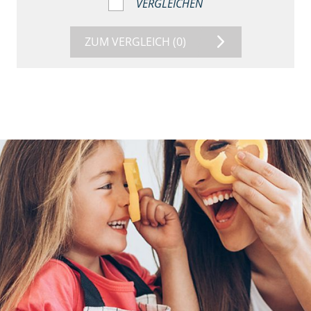
VERGLEICHEN
ZUM VERGLEICH
(0)