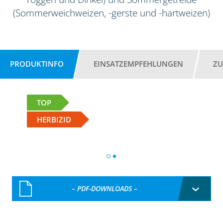
(Sommerweichweizen, -gerste und -hartweizen)
PRODUKTINFO
EINSATZEMPFEHLUNGEN
ZU
TOP
HERBIZID
– PDF-DOWNLOADS –