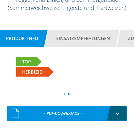
(Sommerweichweizen, -gerste und -hartweizen)
PRODUKTINFO
EINSATZEMPFEHLUNGEN
ZU
TOP
HERBIZID
– PDF-DOWNLOADS –