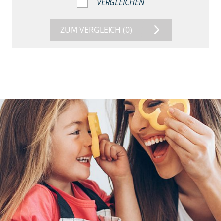
VERGLEICHEN
ZUM VERGLEICH
(0)