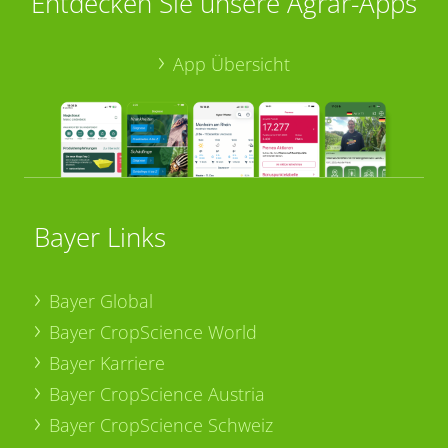
Entdecken Sie unsere Agrar-Apps
App Übersicht
Bayer Links
Bayer Global
Bayer CropScience World
Bayer Karriere
Bayer CropScience Austria
Bayer CropScience Schweiz