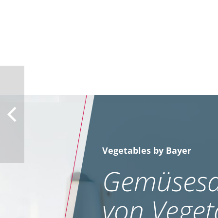
Vegetables by Bayer
Gemüsesa
von Veget