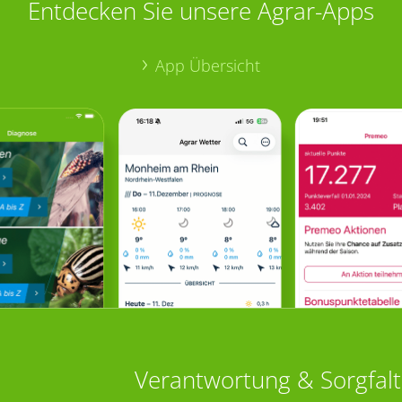
Entdecken Sie unsere Agrar-Apps
App Übersicht
Verantwortung & Sorgfalt