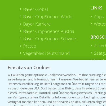
LINKS
Bayer Global
Bayer CropScience World
Apps
Bayer Karriere
Wetter
Bayer CropScience Austria
BROSC
Bayer CropScience Schweiz
Acker
Presse
Saatg
Vegetables Deutschland
Sonde
Einsatz von Cookies
Wir würden gerne optionale Cookies verwenden, um Ihre Nutzung dies
zu verbessern und Informationen mit unseren Werbepartnern zu teilen.
Datenschutzerklärung im Detail dargestellten Übermittlungen an Empfä
insbesondere den USA. Dort besteht das Risiko, dass Ihre derart über
diesen Drittstaaten zu Kontroll- und Überwachungszwecken unterlie
zur Verfügung stehen. Detaillierte Informationen zu unbedingt notwen
verfügbar machen können, und optionalen Cookies, die unten abgeleh