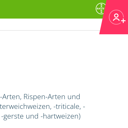
Arten, Rispen-Arten und
rweichweizen, -triticale, -
gerste und -hartweizen)