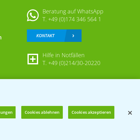
Beratung auf WhatsApp
T.
+49 (0)174 346 564 1
KONTAKT
n
Hilfe in Notfällen
T.
+49 (0)214/30-20220
llungen
Cookies ablehnen
Cookies akzeptieren
Öffnen