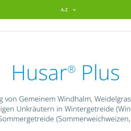
A-Z
Husar
Plus
®
g von Gemeinem Windhalm, Weidelgras-
igen Unkräutern in Wintergetreide (Winte
 Sommergetreide (Sommerweichweizen, -