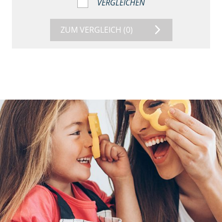
VERGLEICHEN
ZUM VERGLEICH
(0)