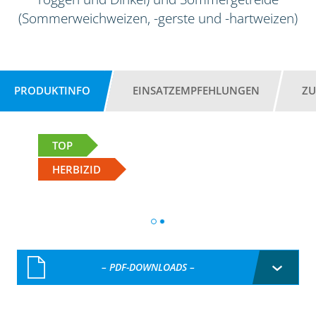
(Sommerweichweizen, -gerste und -hartweizen)
PRODUKTINFO
EINSATZEMPFEHLUNGEN
ZU
TOP
HERBIZID
– PDF-DOWNLOADS –