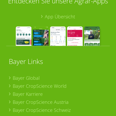
Entdecken Sie unsere Agrar-Apps
App Übersicht
Bayer Links
Bayer Global
Bayer CropScience World
Bayer Karriere
Bayer CropScience Austria
Bayer CropScience Schweiz