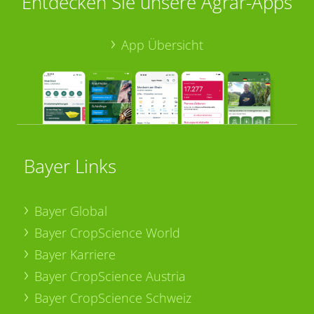
Entdecken Sie unsere Agrar-Apps
App Übersicht
Bayer Links
Bayer Global
Bayer CropScience World
Bayer Karriere
Bayer CropScience Austria
Bayer CropScience Schweiz