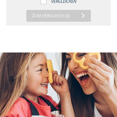
VERGLEICHEN
ZUM VERGLEICH
(0)