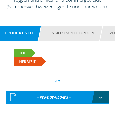
(Sommerweichweizen, -gerste und -hartweizen)
PRODUKTINFO
EINSATZEMPFEHLUNGEN
ZU
TOP
HERBIZID
– PDF-DOWNLOADS –