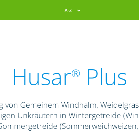
A-Z
Husar
Plus
®
g von Gemeinem Windhalm, Weidelgras-
igen Unkräutern in Wintergetreide (Winte
 Sommergetreide (Sommerweichweizen, -