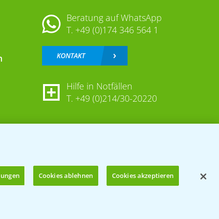
Beratung auf WhatsApp
T.
+49 (0)174 346 564 1
KONTAKT
n
Hilfe in Notfällen
T.
+49 (0)214/30-20220
llungen
Cookies ablehnen
Cookies akzeptieren
Öffnen