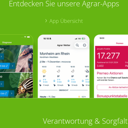
Entdecken Sie unsere Agrar-Apps
App Übersicht
Verantwortung & Sorgfalt