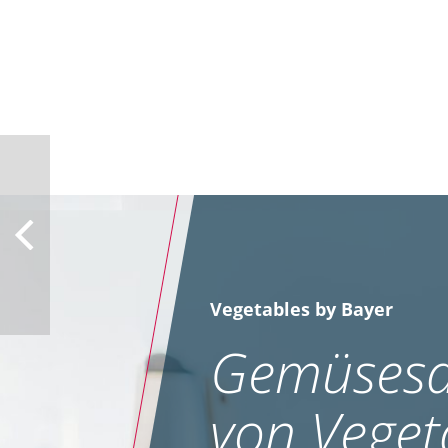
Vegetables by Bayer
Gemüsesa
von Veget