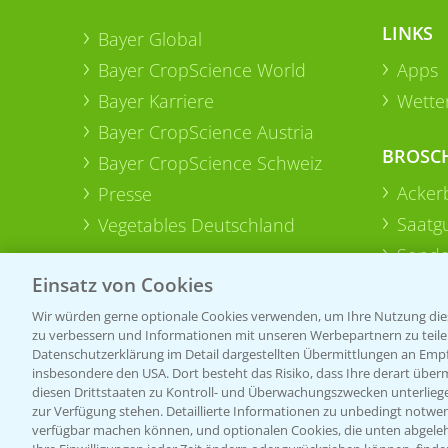
LINKS
Bayer Global
Bayer CropScience World
Apps
Bayer Karriere
Wetter
Bayer CropScience Austria
BROSC
Bayer CropScience Schweiz
Acker
Presse
Saatg
Vegetables Deutschland
Sonde
Einsatz von Cookies
Wir würden gerne optionale Cookies verwenden, um Ihre Nutzung dies
zu verbessern und Informationen mit unseren Werbepartnern zu teilen.
Datenschutzerklärung im Detail dargestellten Übermittlungen an Empfä
insbesondere den USA. Dort besteht das Risiko, dass Ihre derart über
diesen Drittstaaten zu Kontroll- und Überwachungszwecken unterlie
zur Verfügung stehen. Detaillierte Informationen zu unbedingt notwen
verfügbar machen können, und optionalen Cookies, die unten abgeleh