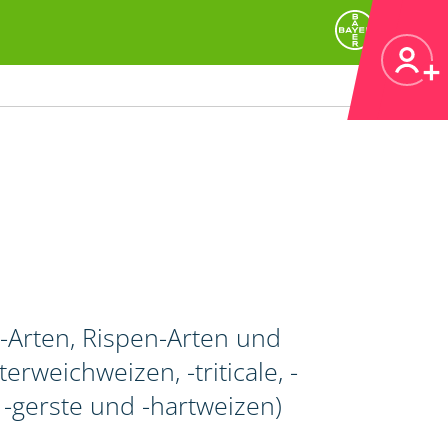
Arten, Rispen-Arten und
rweichweizen, -triticale, -
gerste und -hartweizen)