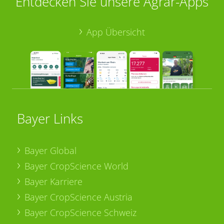
Entdecken Sie unsere Agrar-Apps
App Übersicht
Bayer Links
Bayer Global
Bayer CropScience World
Bayer Karriere
Bayer CropScience Austria
Bayer CropScience Schweiz