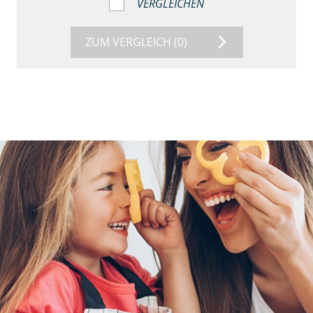
VERGLEICHEN
ZUM VERGLEICH
(0)