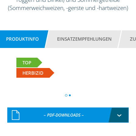
(Sommerweichweizen, -gerste und -hartweizen)
PRODUKTINFO
EINSATZEMPFEHLUNGEN
ZU
TOP
HERBIZID
– PDF-DOWNLOADS –