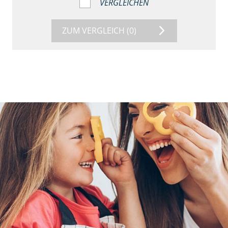
VERGLEICHEN
ZUM VERGLEICH
(0)