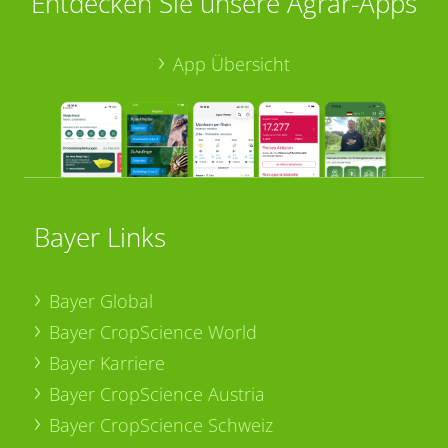
Entdecken Sie unsere Agrar-Apps
App Übersicht
Bayer Links
Bayer Global
Bayer CropScience World
Bayer Karriere
Bayer CropScience Austria
Bayer CropScience Schweiz