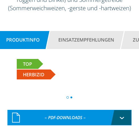
(Sommerweichweizen, -gerste und -hartweizen)
PRODUKTINFO
EINSATZEMPFEHLUNGEN
ZU
TOP
HERBIZID
– PDF-DOWNLOADS –