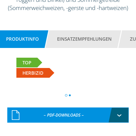
(Sommerweichweizen, -gerste und -hartweizen)
PRODUKTINFO
EINSATZEMPFEHLUNGEN
ZU
TOP
HERBIZID
– PDF-DOWNLOADS –