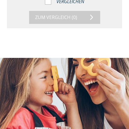
VERGLEICHEN
ZUM VERGLEICH
(0)