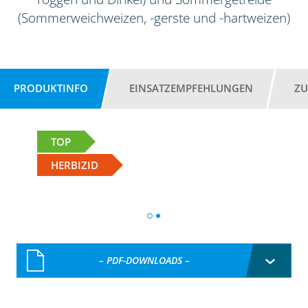
(Sommerweichweizen, -gerste und -hartweizen)
PRODUKTINFO
EINSATZEMPFEHLUNGEN
ZU
TOP
HERBIZID
– PDF-DOWNLOADS –