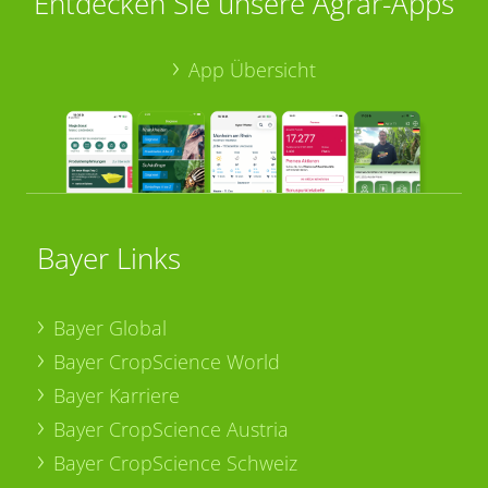
Entdecken Sie unsere Agrar-Apps
App Übersicht
Bayer Links
Bayer Global
Bayer CropScience World
Bayer Karriere
Bayer CropScience Austria
Bayer CropScience Schweiz