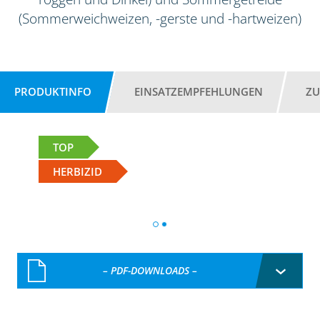
(Sommerweichweizen, -gerste und -hartweizen)
PRODUKTINFO
EINSATZEMPFEHLUNGEN
ZU
TOP
HERBIZID
– PDF-DOWNLOADS –