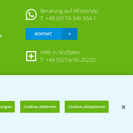
Beratung auf WhatsApp
T.
+49 (0)174 346 564 1
KONTAKT
n
Hilfe in Notfällen
T.
+49 (0)214/30-20220
llungen
Cookies ablehnen
Cookies akzeptieren
Öffnen