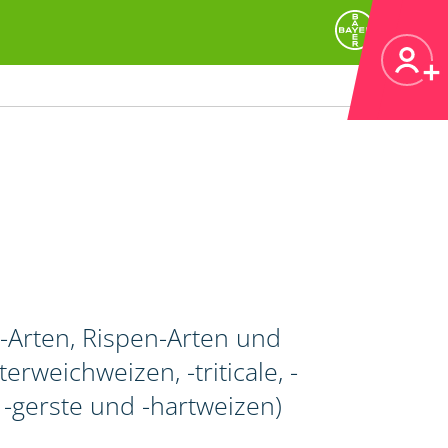
Arten, Rispen-Arten und
rweichweizen, -triticale, -
gerste und -hartweizen)