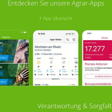
Entdecken Sie unsere Agrar-Apps
App Übersicht
Verantwortung & Sorgfalt