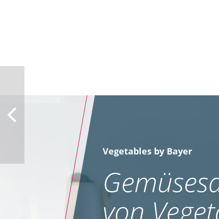
Vegetables by Bayer
Gemüsesa
von Veget