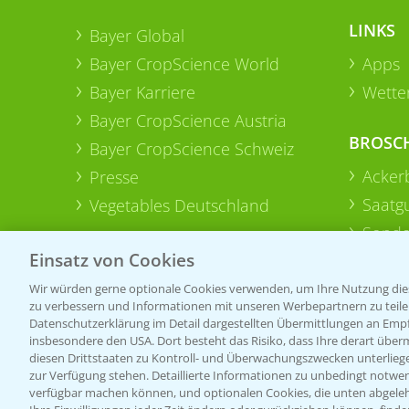
LINKS
Bayer Global
Bayer CropScience World
Apps
Bayer Karriere
Wetter
Bayer CropScience Austria
BROSC
Bayer CropScience Schweiz
Acker
Presse
Saatg
Vegetables Deutschland
Sonde
Einsatz von Cookies
Wir würden gerne optionale Cookies verwenden, um Ihre Nutzung dies
zu verbessern und Informationen mit unseren Werbepartnern zu teilen.
Datenschutzerklärung im Detail dargestellten Übermittlungen an Empfä
insbesondere den USA. Dort besteht das Risiko, dass Ihre derart über
diesen Drittstaaten zu Kontroll- und Überwachungszwecken unterlie
zur Verfügung stehen. Detaillierte Informationen zu unbedingt notwen
verfügbar machen können, und optionalen Cookies, die unten abgeleh