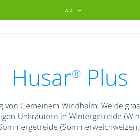
A-Z
Husar
Plus
®
g von Gemeinem Windhalm, Weidelgras-
igen Unkräutern in Wintergetreide (Winte
 Sommergetreide (Sommerweichweizen, -