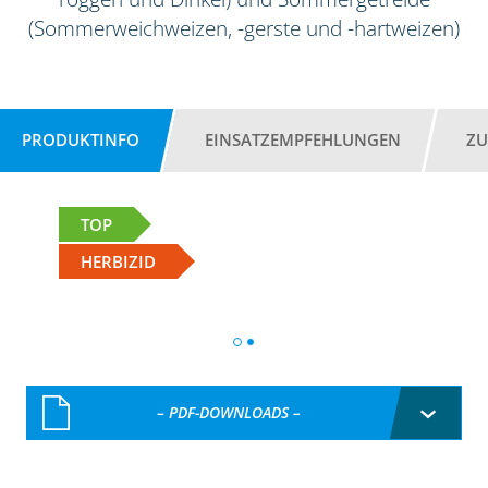
(Sommerweichweizen, -gerste und -hartweizen)
PRODUKTINFO
EINSATZEMPFEHLUNGEN
ZU
TOP
HERBIZID
– PDF-DOWNLOADS –