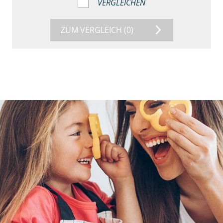
VERGLEICHEN
ZUM VERGLEICH
(0)