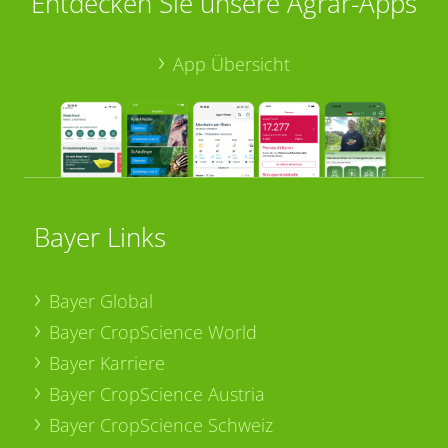
Entdecken Sie unsere Agrar-Apps
App Übersicht
Bayer Links
Bayer Global
Bayer CropScience World
Bayer Karriere
Bayer CropScience Austria
Bayer CropScience Schweiz