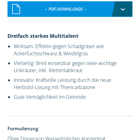
– PDF-DOWNLOADS –
Dreifach starkes Multitalent
Wirksam: Effektiv gegen Schadgräser wie
Ackerfuchsschwanz & Weidelgras
Vielseitig: Breit einsetzbar gegen viele wichtige
Unkräuter, inkl. Klettenlabkraut
Innovativ: Kraftvolle Leistung durch die neue
Herbizid-Lösung mit Thiencarbazone
Gute Verträglichkeit im Getreide
Formulierung
Ölige Dispersion
Wasserlösliches Konzentrat