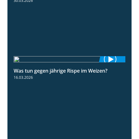
30.03.2026
Was tun gegen jährige Rispe im Weizen?
1:15
16.03.2026