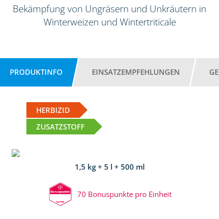
Bekämpfung von Ungräsern und Unkräutern in
Winterweizen und Wintertriticale
PRODUKTINFO
EINSATZEMPFEHLUNGEN
GE
HERBIZID
ZUSATZSTOFF
1,5 kg + 5 l + 500 ml
70 Bonuspunkte pro Einheit