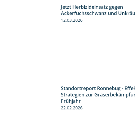
Jetzt Herbizideinsatz gegen
Ackerfuchsschwanz und Unkräu
12.03.2026
Standortreport Ronnebug - Effe
Strategien zur Gräserbekämpfu
Frühjahr
22.02.2026