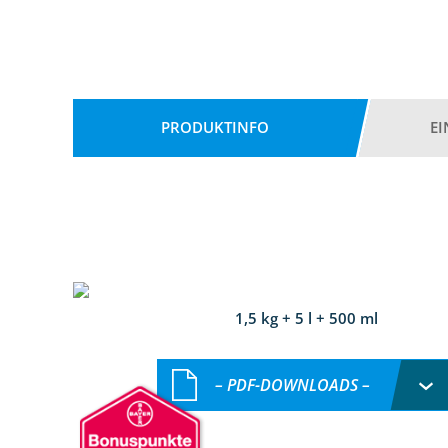
PRODUKTINFO
E
1,5 kg + 5 l + 500 ml
– PDF-DOWNLOADS –