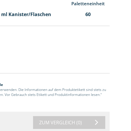
Paletteneinheit
00 ml Kanister/Flaschen
60
de
 verwenden. Die Informationen auf dem Produktetikett sind stets zu
en. Vor Gebrauch stets Etikett und Produktinformationen lesen.“
ZUM VERGLEICH
(0)