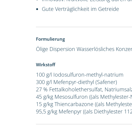
Gute Verträglichkeit im Getreide
Formulierung
Ölige Dispersion
Wasserlösliches Konze
Wirkstoff
100 g/l Iodosulfuron-methyl-natrium
300 g/l Mefenpyr-diethyl (Safener)
27 % Fettalkoholethersulfat, Natriumsal
45 g/kg Mesosulfuron ((als Methylester-
15 g/kg Thiencarbazone ((als Methyleste
95,5 g/kg Mefenpyr ((als Diethylester 112