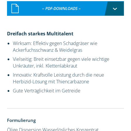
– PDF-DOWNLOADS –
Dreifach starkes Multitalent
Wirksam: Effektiv gegen Schadgräser wie
Ackerfuchsschwanz & Weidelgras
Vielseitig: Breit einsetzbar gegen viele wichtige
Unkräuter, inkl. Klettenlabkraut
Innovativ: Kraftvolle Leistung durch die neue
Herbizid-Lösung mit Thiencarbazone
Gute Verträglichkeit im Getreide
Formulierung
Ölige Dispersion
Wasserlösliches Konzentrat