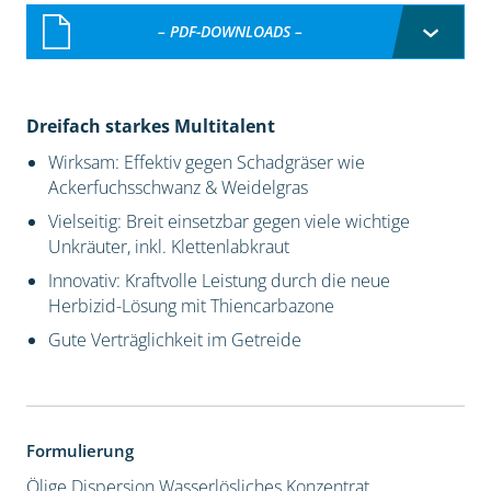
– PDF-DOWNLOADS –
Dreifach starkes Multitalent
Wirksam: Effektiv gegen Schadgräser wie
Ackerfuchsschwanz & Weidelgras
Vielseitig: Breit einsetzbar gegen viele wichtige
Unkräuter, inkl. Klettenlabkraut
Innovativ: Kraftvolle Leistung durch die neue
Herbizid-Lösung mit Thiencarbazone
Gute Verträglichkeit im Getreide
Formulierung
Ölige Dispersion
Wasserlösliches Konzentrat