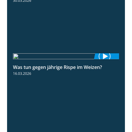
30.03.2026
Was tun gegen jährige Rispe im Weizen?
1:15
16.03.2026