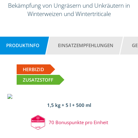
Bekämpfung von Ungräsern und Unkräutern in
Winterweizen und Wintertriticale
PRODUKTINFO
EINSATZEMPFEHLUNGEN
GE
HERBIZID
ZUSATZSTOFF
1,5 kg + 5 l + 500 ml
70 Bonuspunkte pro Einheit