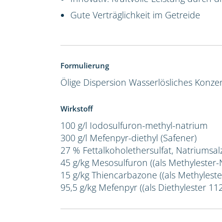
Gute Verträglichkeit im Getreide
Formulierung
Ölige Dispersion
Wasserlösliches Konze
Wirkstoff
100 g/l Iodosulfuron-methyl-natrium
300 g/l Mefenpyr-diethyl (Safener)
27 % Fettalkoholethersulfat, Natriumsal
45 g/kg Mesosulfuron ((als Methylester-
15 g/kg Thiencarbazone ((als Methyleste
95,5 g/kg Mefenpyr ((als Diethylester 112