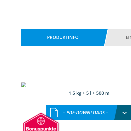
PRODUKTINFO
E
1,5 kg + 5 l + 500 ml
– PDF-DOWNLOADS –