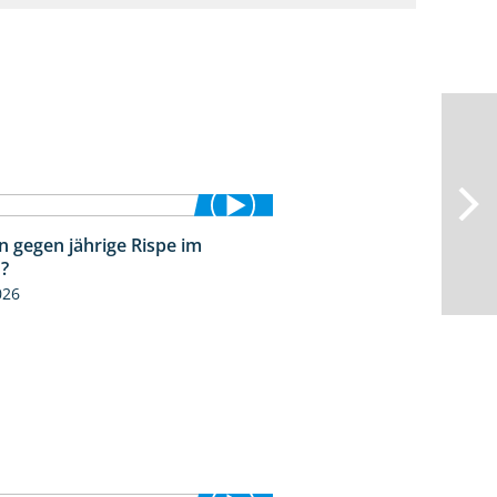
n gegen jährige Rispe im
1:15
?
026