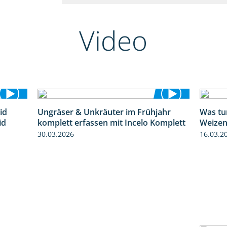
Video
id
Ungräser & Unkräuter im Frühjahr
Was tu
1:32
3:10
id
komplett erfassen mit Incelo Komplett
Weizen
30.03.2026
16.03.2