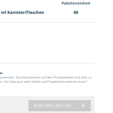
Paletteneinheit
00 ml Kanister/Flaschen
60
de
 verwenden. Die Informationen auf dem Produktetikett sind stets zu
en. Vor Gebrauch stets Etikett und Produktinformationen lesen.“
ZUM VERGLEICH
(0)